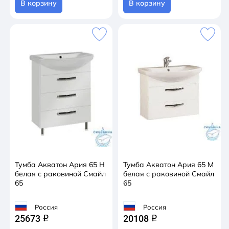
В корзину
В корзину
Тумба Акватон Ария 65 Н
Тумба Акватон Ария 65 М
белая с раковиной Смайл
белая с раковиной Смайл
65
65
Россия
Россия
25673
20108
q
q