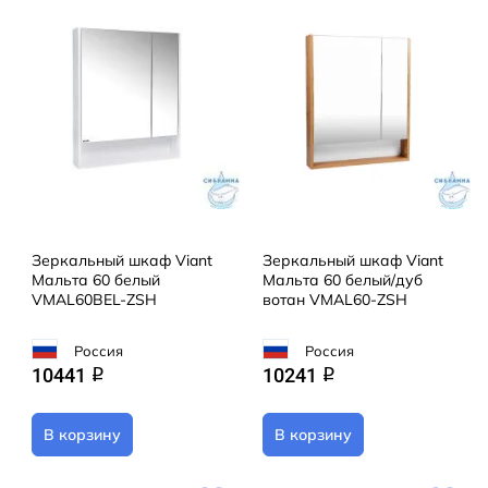
Зеркальный шкаф Viant
Зеркальный шкаф Viant
Мальта 60 белый
Мальта 60 белый/дуб
VMAL60BEL-ZSH
вотан VMAL60-ZSH
Россия
Россия
10441
10241
q
q
В корзину
В корзину