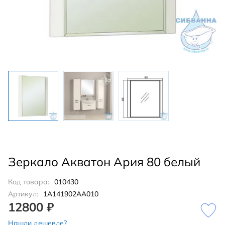
Зеркало Акватон Ария 80 белый
Код товара:
010430
Артикул:
1A141902AA010
12800 ₽
Нашли дешевле?