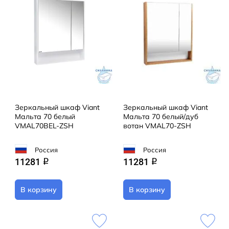
Зеркальный шкаф Viant
Зеркальный шкаф Viant
Мальта 70 белый
Мальта 70 белый/дуб
VMAL70BEL-ZSH
вотан VMAL70-ZSH
Россия
Россия
11281
11281
q
q
В корзину
В корзину