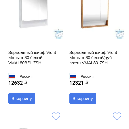
Зеркальный шкаф Viant
Зеркальный шкаф Viant
Мальта 80 белый
Мальта 80 белый/дуб
VMAL80BEL-ZSH
вотан VMAL80-ZSH
Россия
Россия
12632
12321
q
q
В корзину
В корзину