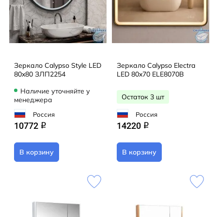
Зеркало Calypso Style LED
Зеркало Calypso Electra
80x80 ЗЛП2254
LED 80x70 ELE8070B
Наличие уточняйте у
Остаток 3 шт
менеджера
Россия
Россия
10772
14220
q
q
В корзину
В корзину