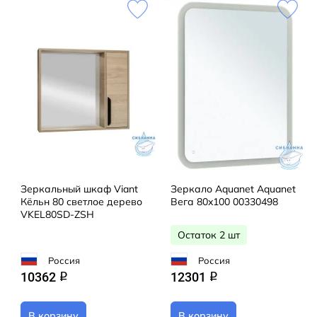
Зеркальный шкаф Viant
Зеркало Aquanet Aquanet
Кёльн 80 светлое дерево
Вега 80x100 00330498
VKEL80SD-ZSH
Остаток 2 шт
Россия
Россия
10362
12301
q
q
В корзину
В корзину