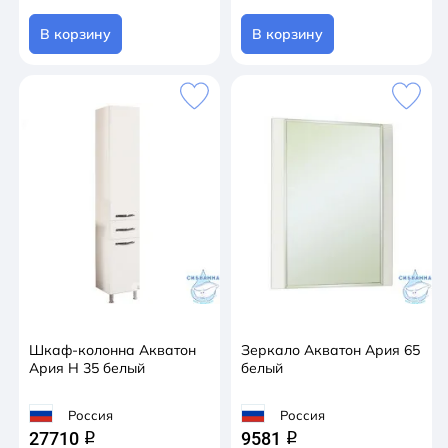
В корзину
В корзину
Шкаф-колонна Акватон
Зеркало Акватон Ария 65
Ария Н 35 белый
белый
Россия
Россия
27710
9581
q
q