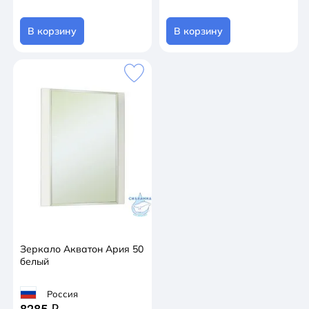
В корзину
В корзину
Зеркало Акватон Ария 50
белый
Россия
q