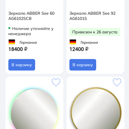
Зеркало ABBER See 60
Зеркало ABBER See 92
AG6102SCB
AG6101S
Наличие уточняйте у
Привезем к 26 августа
менеджера
Германия
Германия
18400
12400
q
q
В корзину
В корзину