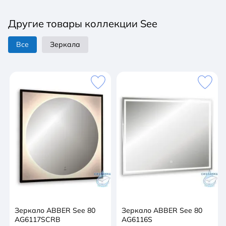
прямоугольная. Монтаж: подвесной. В комплекте
поставки: Зеркало. Крепеж.
Другие товары коллекции See
Все
Зеркала
Зеркало ABBER See 80
Зеркало ABBER See 80
AG6117SCRB
AG6116S