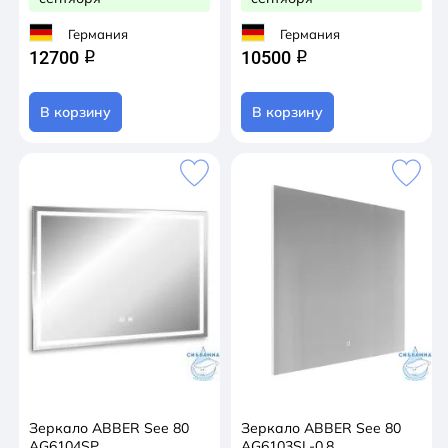
Германия
Германия
12700
10500
q
q
В корзину
В корзину
Зеркало ABBER See 80
Зеркало ABBER See 80
AG6104SP
AG6103SL-0.8