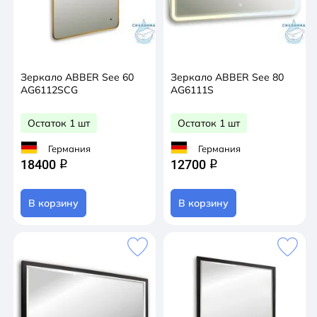
Зеркало ABBER See 60
Зеркало ABBER See 80
AG6112SCG
AG6111S
Остаток 1 шт
Остаток 1 шт
Германия
Германия
18400
12700
q
q
В корзину
В корзину