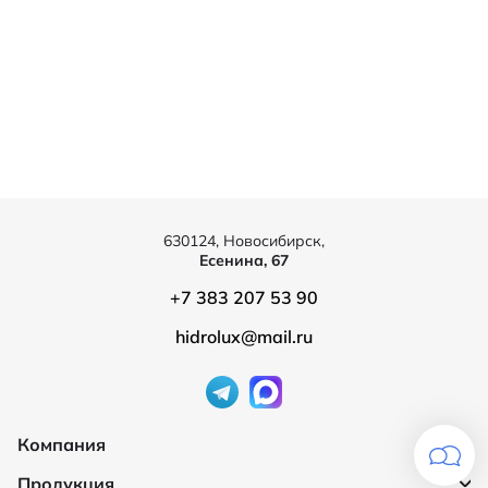
630124, Новосибирск,
Есенина, 67
+7 383 207 53 90
hidrolux@mail.ru
Компания
Продукция
О компании