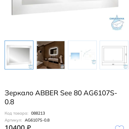
Зеркало ABBER See 80 AG6107S-
0.8
Код товара:
088213
Артикул:
AG6107S-0.8
10400 ₽