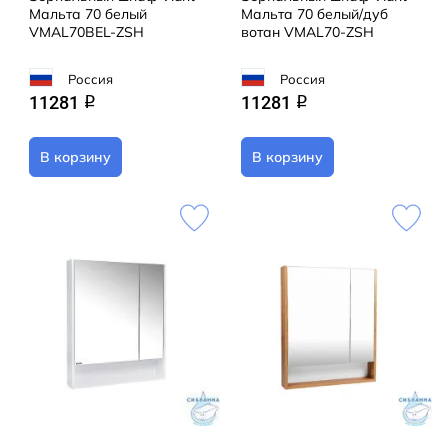
Мальта 70 белый
Мальта 70 белый/дуб
VMAL70BEL-ZSH
вотан VMAL70-ZSH
Россия
Россия
11281
11281
q
q
В корзину
В корзину