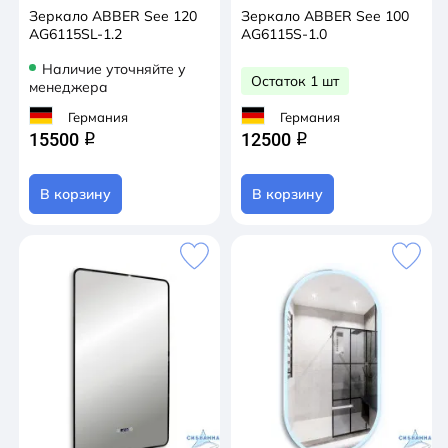
Зеркало ABBER See 120
Зеркало ABBER See 100
AG6115SL-1.2
AG6115S-1.0
Наличие уточняйте у
Остаток 1 шт
менеджера
Германия
Германия
15500
12500
q
q
В корзину
В корзину