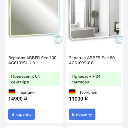
Зеркало ABBER See 100
Зеркало ABBER See 80
AG6109SL-1.0
AG6109S-0.8
Привезем к 04
Привезем к 04
сентября
сентября
Германия
Германия
14900
11000
q
q
В корзину
В корзину