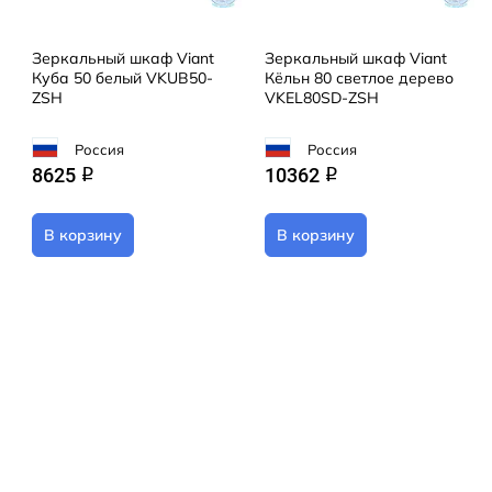
Зеркальный шкаф Viant
Зеркальный шкаф Viant
Куба 50 белый VKUB50-
Кёльн 80 светлое дерево
ZSH
VKEL80SD-ZSH
Россия
Россия
8625
10362
q
q
В корзину
В корзину