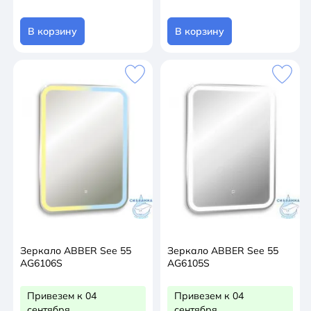
В корзину
В корзину
Зеркало ABBER See 55
Зеркало ABBER See 55
AG6106S
AG6105S
Привезем к 04
Привезем к 04
сентября
сентября