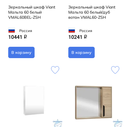
Зеркальный шкаф Viant
Зеркальный шкаф Viant
Мальта 60 белый
Мальта 60 белый/дуб
VMAL60BEL-ZSH
вотан VMAL60-ZSH
Россия
Россия
10441
10241
q
q
В корзину
В корзину