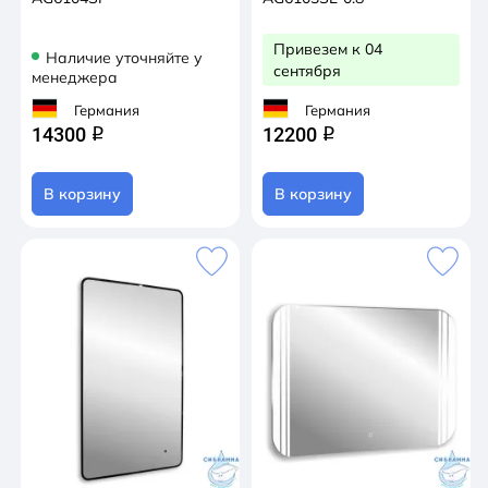
Привезем к 04
Наличие уточняйте у
сентября
менеджера
Германия
Германия
14300
12200
q
q
В корзину
В корзину