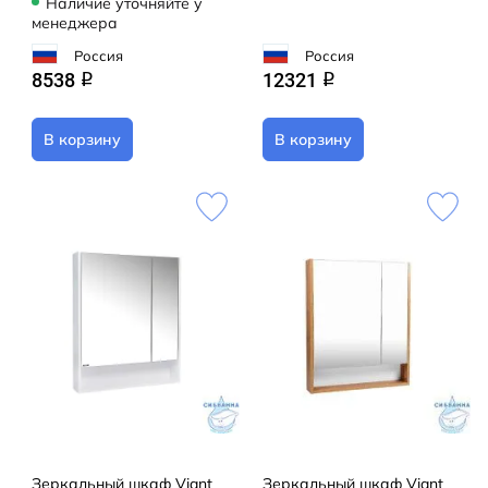
Наличие уточняйте у
менеджера
Россия
Россия
8538
12321
q
q
В корзину
В корзину
Зеркальный шкаф Viant
Зеркальный шкаф Viant