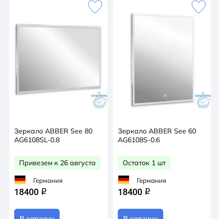
Зеркало ABBER See 80
Зеркало ABBER See 60
AG6108SL-0.8
AG6108S-0.6
Привезем к 26 августа
Остаток 1 шт
Германия
Германия
18400
18400
q
q
В корзину
В корзину