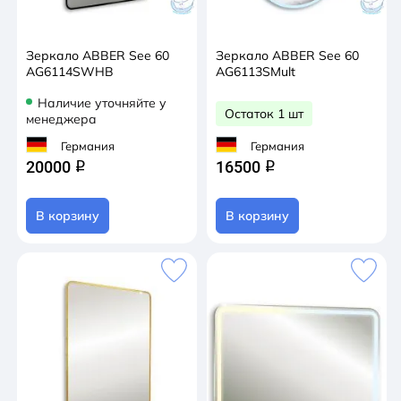
Зеркало ABBER See 60
Зеркало ABBER See 60
AG6114SWHB
AG6113SMult
Наличие уточняйте у
Остаток 1 шт
менеджера
Германия
Германия
20000
16500
q
q
В корзину
В корзину