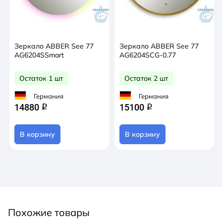
Зеркало ABBER See 77
Зеркало ABBER See 77
AG6204SSmart
AG6204SCG-0.77
Остаток 1 шт
Остаток 2 шт
Германия
Германия
14880
15100
q
q
В корзину
В корзину
Похожие товары