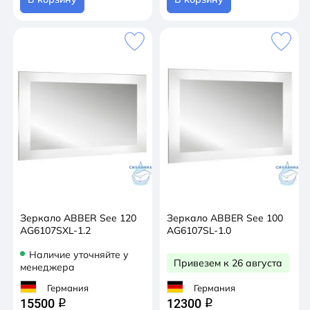
Зеркало ABBER See 120
Зеркало ABBER See 100
AG6107SXL-1.2
AG6107SL-1.0
Наличие уточняйте у
Привезем к 26 августа
менеджера
Германия
Германия
15500
12300
q
q