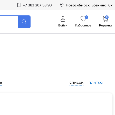
+7 383 207 53 90
Новосибирск, Есенина, 67
0
0
Войти
Избранное
Корзина
е
список
плитка