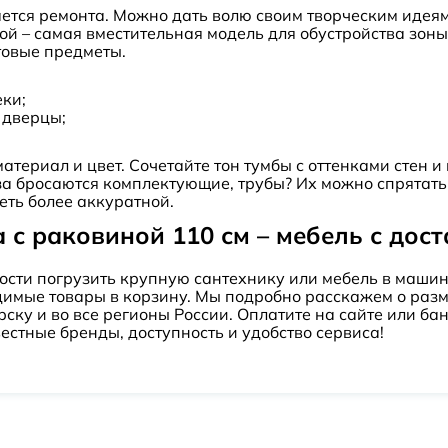
ется ремонта. Можно дать волю своим творческим идеям
ой – самая вместительная модель для обустройства зон
товые предметы.
ки;
 дверцы;
атериал и цвет. Сочетайте тон тумбы с оттенками стен 
аза бросаются комплектующие, трубы? Их можно спрятат
еть более аккуратной.
 с раковиной 110 см – мебель с дос
ности погрузить крупную сантехнику или мебель в маш
одимые товары в корзину. Мы подробно расскажем о ра
ску и во все регионы России. Оплатите на сайте или ба
стные бренды, доступность и удобство сервиса!