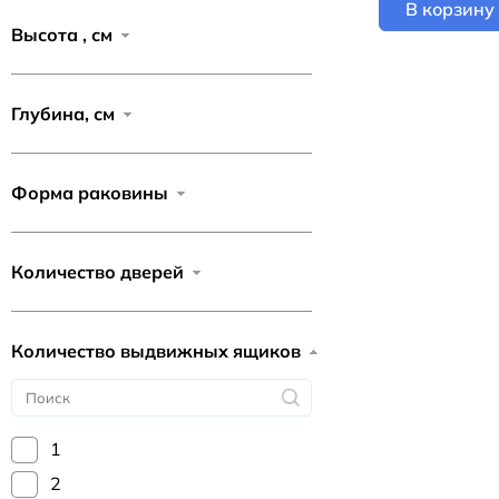
В корзину
Высота , см
Глубина, см
Форма раковины
Количество дверей
Количество выдвижных ящиков
1
2