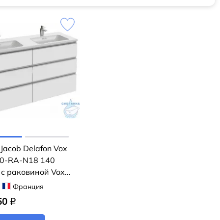
Jacob Delafon Vox
0-RA-N18 140
 с раковиной Vox
Франция
50
q