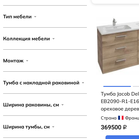
Тип мебели
Коллекция мебели
Монтаж
Тумба с накладной раковиной
Тумба Jacob Del
EB2090-R1-E16
Ширина раковины, см
ореховое дерев
раковиной Vox
Страна
Франц
Ширина тумбы, см
369500
q