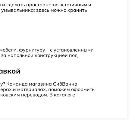
 и сделать пространство эстетичным и
ы умывальника: здесь можно хранить
и мебели, фурнитуру – с установленными
ь за напольной конструкцией под
тавкой
ину? Команда магазина СибВанна
змерах и материалах, поможем оформить
нковским переводом. В каталоге