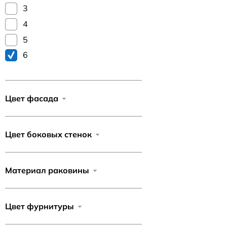
3
4
5
6
Цвет фасада
Цвет боковых стенок
Материал раковины
Цвет фурнитуры