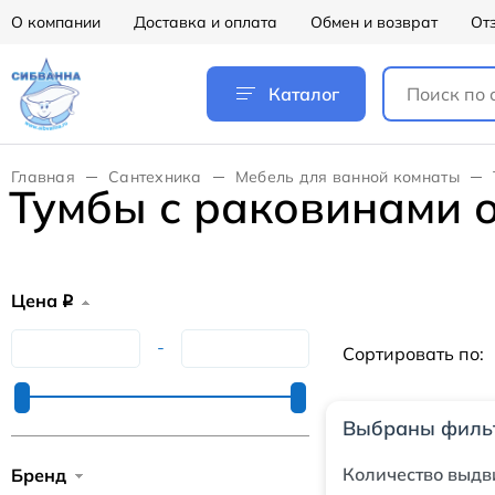
О компании
Доставка и оплата
Обмен и возврат
От
Каталог
Главная
Сантехника
Мебель для ванной комнаты
Тумбы с раковинами о
Цена
q
-
Сортировать по:
Выбраны филь
Количество выдв
Бренд