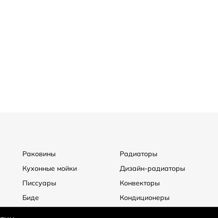
Раковины
Радиаторы
Кухонные мойки
Дизайн-радиаторы
Писсуары
Конвекторы
Биде
Кондиционеры
Дренажные каналы и
Вытяжные вентиляторы