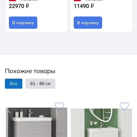
22970
11490
q
q
В корзину
В корзину
Похожие товары
Все
61 - 80 см