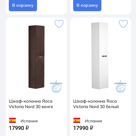
В корзину
В корзину
Шкаф-колонна Roca
Шкаф-колонна Roca
Victoria Nord 30 венге
Victoria Nord 30 белый
Испания
Испания
17990
17990
q
q