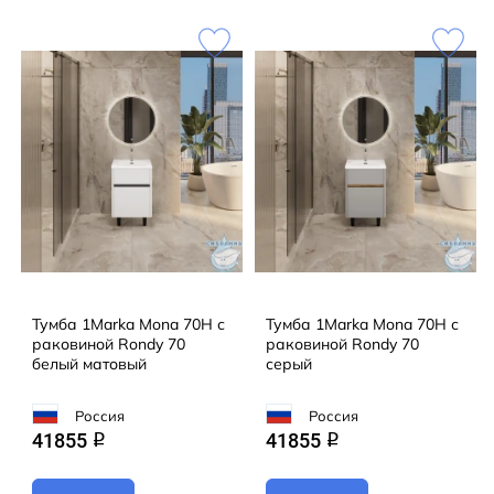
Тумба 1Marka Mona 70Н с
Тумба 1Marka Mona 70Н с
раковиной Rondy 70
раковиной Rondy 70
белый матовый
серый
Россия
Россия
41855
41855
q
q