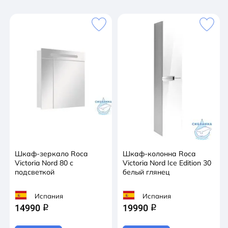
удобство использования мебели.
Шкаф-зеркало Roca
Шкаф-колонна Roca
Victoria Nord 80 с
Victoria Nord Ice Edition 30
подсветкой
белый глянец
Испания
Испания
14990
19990
q
q