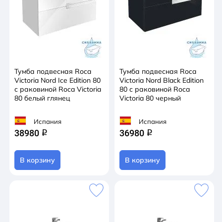
Тумба подвесная Roca
Тумба подвесная Roca
Victoria Nord Ice Edition 80
Victoria Nord Black Edition
с раковиной Roca Victoria
80 с раковиной Roca
80 белый глянец
Victoria 80 черный
Испания
Испания
38980
36980
q
q
В корзину
В корзину