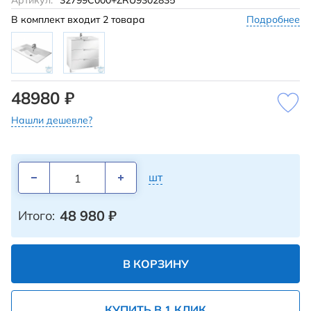
Артикул:
32799C000+ZRU9302835
В комплект входит
2 товара
Подробнее
48980 ₽
Нашли дешевле?
шт
48 980
₽
Итого:
В КОРЗИНУ
КУПИТЬ В 1 КЛИК