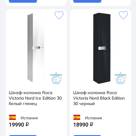
Шкаф-колонна Roca
Шкаф-колонна Roca
Victoria Nord Ice Edition 30
Victoria Nord Black Edition
белый глянец
30 черный
Испания
Испания
19990
18990
q
q