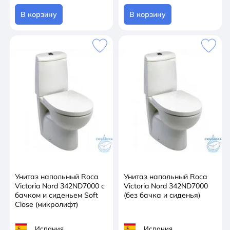
В корзину
В корзину
Унитаз напольный Roca
Унитаз напольный Roca
Victoria Nord 342ND7000 с
Victoria Nord 342ND7000
бачком и сиденьем Soft
(без бачка и сиденья)
Close (микролифт)
Испания
Испания