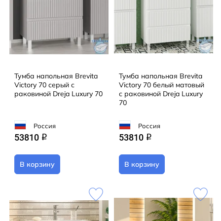
Тумба напольная Brevita
Тумба напольная Brevita
Victory 70 серый с
Victory 70 белый матовый
раковиной Dreja Luxury 70
с раковиной Dreja Luxury
70
Россия
Россия
53810
53810
q
q
В корзину
В корзину