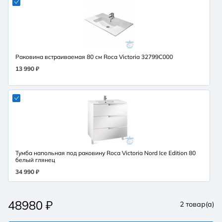
Раковина встраиваемая 80 см Roca Victoria 32799C000
13 990 ₽
Тумба напольная под раковину Roca Victoria Nord Ice Edition 80
белый глянец
34 990 ₽
48980
₽
2
товар(а)