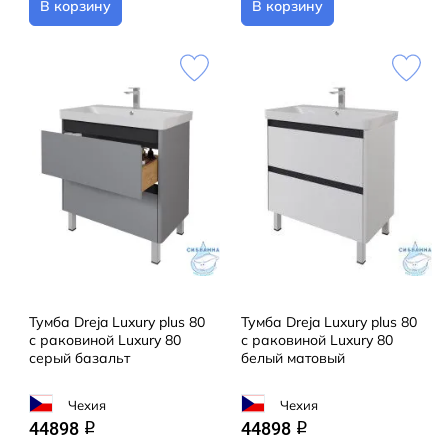
В корзину
В корзину
Тумба Dreja Luxury plus 80
Тумба Dreja Luxury plus 80
с раковиной Luxury 80
с раковиной Luxury 80
серый базальт
белый матовый
Чехия
Чехия
44898
44898
q
q