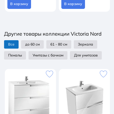
В корзину
В корзину
Другие товары коллекции Victoria Nord
Все
до 60 см
61 - 80 см
Зеркала
Пеналы
Унитазы с бачком
Для унитазов