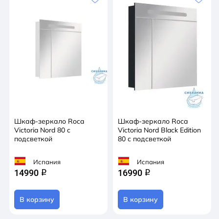
Шкаф-зеркало Roca
Шкаф-зеркало Roca
Victoria Nord 80 с
Victoria Nord Black Edition
подсветкой
80 с подсветкой
Испания
Испания
14990
16990
q
q
В корзину
В корзину