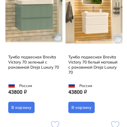
Тумба подвесная Brevita
Тумба подвесная Brevita
Victory 70 зеленый с
Victory 70 белый матовый
раковиной Dreja Luxury 70
с раковиной Dreja Luxury
70
Россия
Россия
43800
43800
q
q
В корзину
В корзину