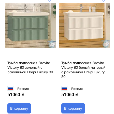
Тумба подвесная Brevita
Тумба подвесная Brevita
Victory 80 зеленый с
Victory 80 белый матовый
раковиной Dreja Luxury 80
с раковиной Dreja Luxury
80
Россия
Россия
51060
51060
q
q
В корзину
В корзину