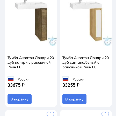
Тумба Акватон Лондри 20
Тумба Акватон Лондри 20
дуб кантри с раковиной
дуб сантана/белый с
Рейн 80
раковиной Рейн 80
Россия
Россия
33675
33255
q
q
В корзину
В корзину