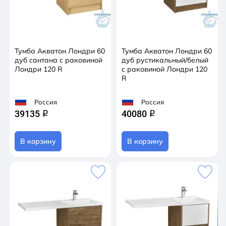
Тумба Акватон Лондри 60
Тумба Акватон Лондри 60
дуб сантана с раковиной
дуб рустикальный/белый
Лондри 120 R
с раковиной Лондри 120
R
Россия
Россия
39135
40080
q
q
В корзину
В корзину