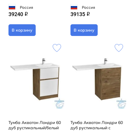
Россия
Россия
39240
39135
q
q
В корзину
В корзину
Тумба Акватон Лондри 60
Тумба Акватон Лондри 60
дуб рустикальный/белый
дуб рустикальный с