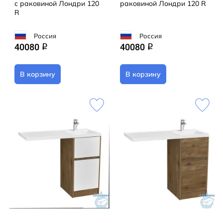
с раковиной Лондри 120
раковиной Лондри 120 R
R
Россия
Россия
40080
40080
q
q
В корзину
В корзину