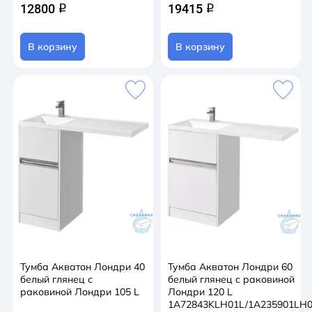
12800
19415
q
q
В корзину
В корзину
Тумба Акватон Лондри 40
Тумба Акватон Лондри 60
белый глянец с
белый глянец с раковиной
раковиной Лондри 105 L
Лондри 120 L
1A72843KLH01L/1A235901LH