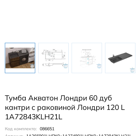
Тумба Акватон Лондри 60 дуб
кантри с раковиной Лондри 120 L
1A72843KLH21L
Код комплекта:
086651