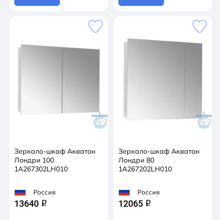
Зеркало-шкаф Акватон
Зеркало-шкаф Акватон
Лондри 100
Лондри 80
1A267302LH010
1A267202LH010
Россия
Россия
13640
12065
q
q