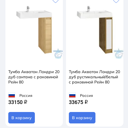
Тумба Акватон Лондри 20
Тумба Акватон Лондри 20
дуб сантана с раковиной
дуб рустикальный/белый
Рейн 80
с раковиной Рейн 80
Россия
Россия
33150
33675
q
q
В корзину
В корзину