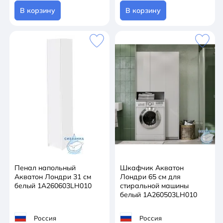
В корзину
В корзину
Пенал напольный
Шкафчик Акватон
Акватон Лондри 31 см
Лондри 65 см для
белый 1A260603LH010
стиральной машины
белый 1A260503LH010
Россия
Россия