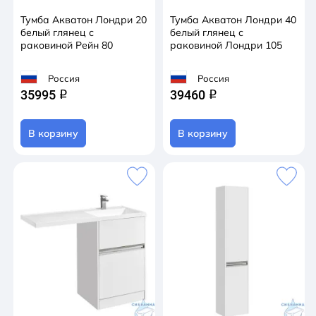
Тумба Акватон Лондри 20
Тумба Акватон Лондри 40
белый глянец с
белый глянец с
раковиной Рейн 80
раковиной Лондри 105
Россия
Россия
35995
39460
q
q
В корзину
В корзину