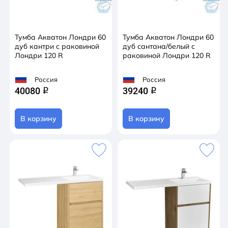
Тумба Акватон Лондри 60
Тумба Акватон Лондри 60
дуб кантри с раковиной
дуб сантана/белый с
Лондри 120 R
раковиной Лондри 120 R
Россия
Россия
40080
39240
q
q
В корзину
В корзину