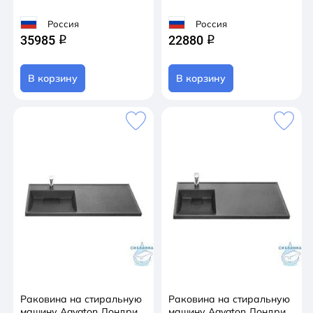
Россия
Россия
35985
22880
q
q
В корзину
В корзину
Раковина на стиральную
Раковина на стиральную
машину Aqvaton Лондри
машину Aqvaton Лондри