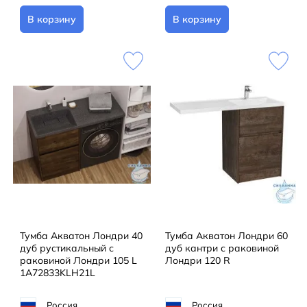
В корзину
В корзину
Тумба Акватон Лондри 40
Тумба Акватон Лондри 60
дуб рустикальный с
дуб кантри с раковиной
раковиной Лондри 105 L
Лондри 120 R
1A72833KLH21L
Россия
Россия