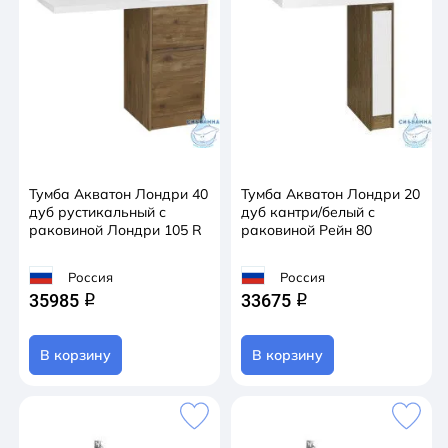
Тумба Акватон Лондри 40
Тумба Акватон Лондри 20
дуб рустикальный с
дуб кантри/белый с
раковиной Лондри 105 R
раковиной Рейн 80
Россия
Россия
35985
33675
q
q
В корзину
В корзину