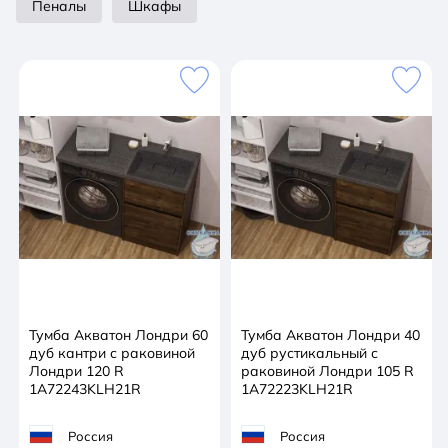
Пеналы
Шкафы
Тумба Акватон Лондри 60
Тумба Акватон Лондри 40
дуб кантри с раковиной
дуб рустикальный с
Лондри 120 R
раковиной Лондри 105 R
1A72243KLH21R
1A72223KLH21R
Россия
Россия