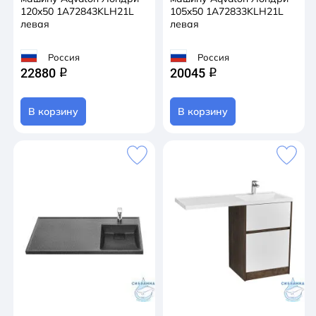
120x50 1A72843KLH21L
105x50 1A72833KLH21L
левая
левая
Россия
Россия
22880
20045
q
q
В корзину
В корзину