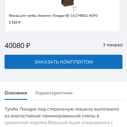
Фасад для тумбы Акватон Лондри 60 1A274801LHDY0
2 510 ₽
40080
₽
3
товар(а)
ЗАКАЗАТЬ КОМПЛЕКТОМ
Описание
Характеристики
Тумба Лондри под стиральную машину выполнена
из влагостойкой ламинированной плиты в
древесной отделке.Верхний ящик открывается с