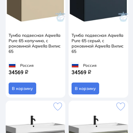
Тумба подвесная Aqwella
Тумба подвесная Aqwella
Pure 65 капучино, с
Pure 65 серый, с
раковиной Aqwella Вилис
раковиной Aqwella Вилис
65
65
Россия
Россия
34569
34569
q
q
В корзину
В корзину