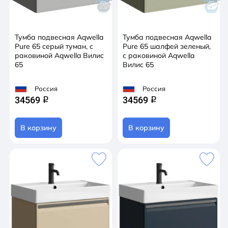
Тумба подвесная Aqwella
Тумба подвесная Aqwella
Pure 65 серый туман, с
Pure 65 шалфей зеленый,
раковиной Aqwella Вилис
с раковиной Aqwella
65
Вилис 65
Россия
Россия
34569
34569
q
q
В корзину
В корзину