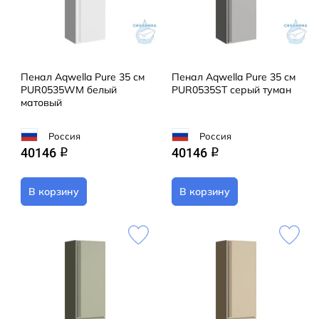
Пенал Aqwella Pure 35 см
Пенал Aqwella Pure 35 см
PUR0535WM белый
PUR0535ST серый туман
матовый
Россия
Россия
40146
40146
q
q
В корзину
В корзину