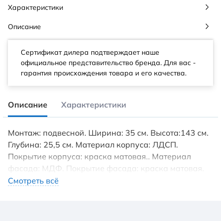
Характеристики
Описание
Сертификат дилера подтверждает наше
официальное представительство бренда. Для вас -
гарантия происхождения товара и его качества.
Описание
Характеристики
Монтаж: подвесной. Ширина: 35 см. Высота:143 см.
Глубина: 25,5 см. Материал корпуса: ЛДСП.
Покрытие корпуса: краска матовая.. Материал
фасада: МДФ. Покрытие фасада: краска матовая.
Ориентация: универсальная. Вес мебели: 23.65 кг.
Смотреть всё