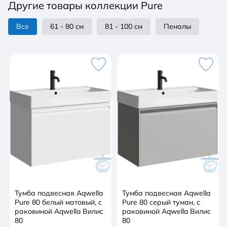
Другие товары коллекции Pure
Все
61 - 80 см
81 - 100 см
Пеналы
Тумба подвесная Aqwella
Тумба подвесная Aqwella
Pure 80 белый матовый, с
Pure 80 серый туман, с
раковиной Aqwella Вилис
раковиной Aqwella Вилис
80
80