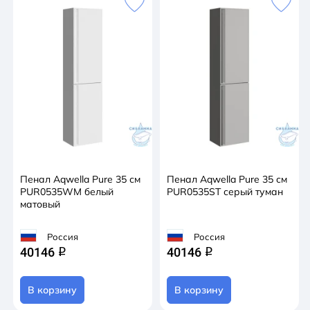
Пенал Aqwella Pure 35 см
Пенал Aqwella Pure 35 см
PUR0535WM белый
PUR0535ST серый туман
матовый
Россия
Россия
40146
40146
q
q
В корзину
В корзину