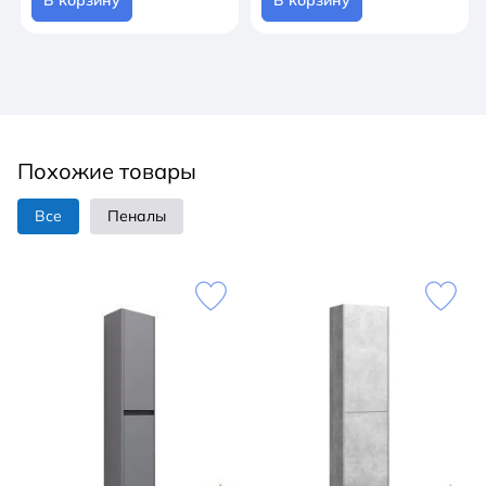
Похожие товары
Все
Пеналы