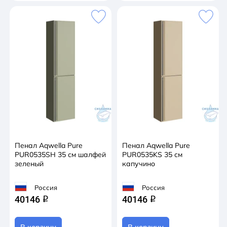
Пенал Aqwella Pure
Пенал Aqwella Pure
PUR0535SH 35 см шалфей
PUR0535KS 35 см
зеленый
капучино
Россия
Россия
40146
40146
q
q
В корзину
В корзину