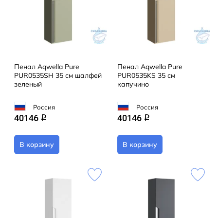
Пенал Aqwella Pure
Пенал Aqwella Pure
PUR0535SH 35 см шалфей
PUR0535KS 35 см
зеленый
капучино
Россия
Россия
40146
40146
q
q
В корзину
В корзину