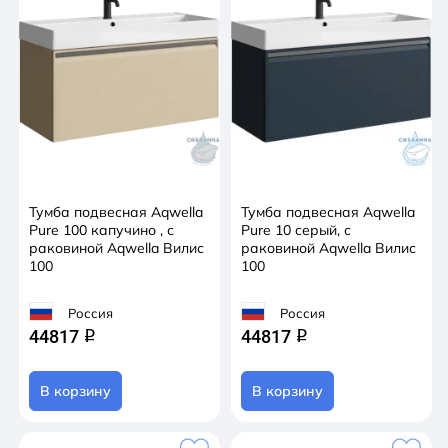
Тумба подвесная Aqwella
Тумба подвесная Aqwella
Pure 100 капучино , с
Pure 10 cерый, с
раковиной Aqwella Вилис
раковиной Aqwella Вилис
100
100
Россия
Россия
44817
44817
q
q
В корзину
В корзину