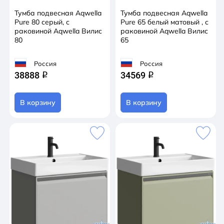
Тумба подвесная Aqwella
Тумба подвесная Aqwella
Pure 80 серый, с
Pure 65 белый матовый , с
раковиной Aqwella Вилис
раковиной Aqwella Вилис
80
65
Россия
Россия
38888
34569
q
q
В корзину
В корзину