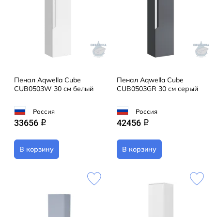
Пенал Aqwella Cube
Пенал Aqwella Cube
CUB0503W 30 см белый
CUB0503GR 30 см серый
Россия
Россия
33656
42456
q
q
В корзину
В корзину