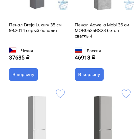
Пенал Dreja Luxury 35 см
Пенал Aqwella Mobi 36 см
99.2014 серый базальт
MOB0535BS23 бетон
светлый
Чехия
Россия
37685
46918
q
q
В корзину
В корзину