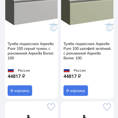
Тумба подвесная Aqwella
Тумба подвесная Aqwella
Pure 100 серый туман, с
Pure 100 шалфей зелёный,
раковиной Aqwella Вилис
с раковиной Aqwella
100
Вилис 100
Россия
Россия
44817
44817
q
q
В корзину
В корзину