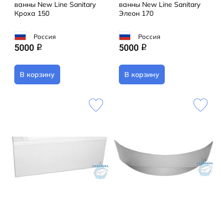
ванны New Line Sanitary
ванны New Line Sanitary
Кроха 150
Элеон 170
Россия
Россия
5000
5000
q
q
В корзину
В корзину