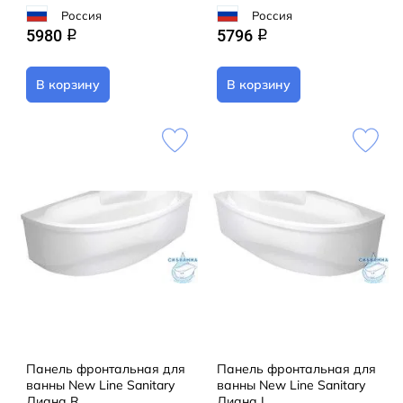
Россия
Россия
5980
5796
q
q
В корзину
В корзину
Панель фронтальная для
Панель фронтальная для
ванны New Line Sanitary
ванны New Line Sanitary
Диана R
Диана L