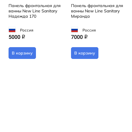
Панель фронтальная для
Панель фронтальная для
ванны New Line Sanitary
ванны New Line Sanitary
Надежда 170
Миранда
Россия
Россия
5000
7000
q
q
В корзину
В корзину