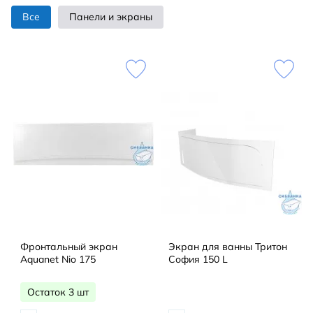
Все
Панели и экраны
Фронтальный экран
Экран для ванны Тритон
Aquanet Nio 175
София 150 L
Остаток 3 шт