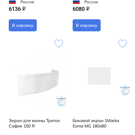
Россия
Россия
6136
6080
q
q
В корзину
В корзину
Экран для ванны Тритон
Боковой экран 1Marka
София 150 R
Esma MG 180x80