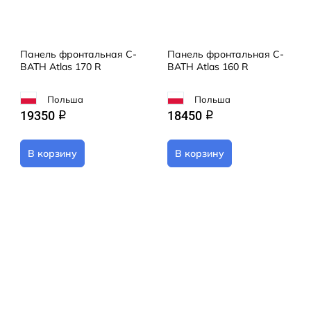
Панель фронтальная C-
Панель фронтальная C-
BATH Atlas 170 R
BATH Atlas 160 R
Польша
Польша
19350
18450
q
q
В корзину
В корзину