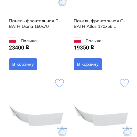
Панель фронтальная C-
Панель фронтальная C-
BATH Diana 160x70
BATH Atlas 170x56 L
Польша
Польша
23400
19350
q
q
В корзину
В корзину