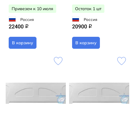
Привезем к 10 июля
Остаток 1 шт
Россия
Россия
22400
20900
q
q
В корзину
В корзину