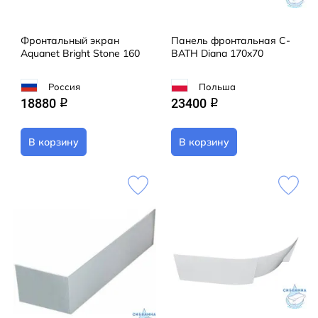
Фронтальный экран
Панель фронтальная C-
Aquanet Bright Stone 160
BATH Diana 170x70
Россия
Польша
18880
23400
q
q
В корзину
В корзину