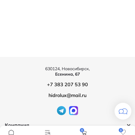
630124, Новосибирск,
Есенина, 67
+7 383 207 53 90
hidrolux@mail.ru
Компания
0
0