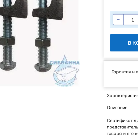
В К
Гарантия и 
Характеристи
Описание
Сертификат д
представитель
товара и его к