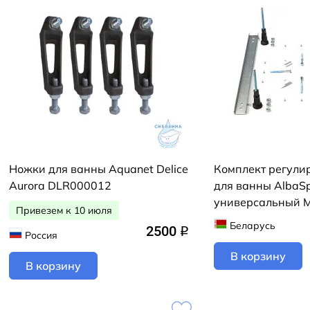
Ножки для ванны Aquanet Delice
Комплект регули
Aurora DLR000012
для ванны AlbaS
универсальный
Привезем к 10 июля
Беларусь
2500
q
Россия
В корзину
В корзину