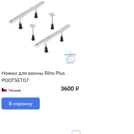
Ножки для ванны Riho Plus
POOTSET07
3600
q
Чехия
В корзину