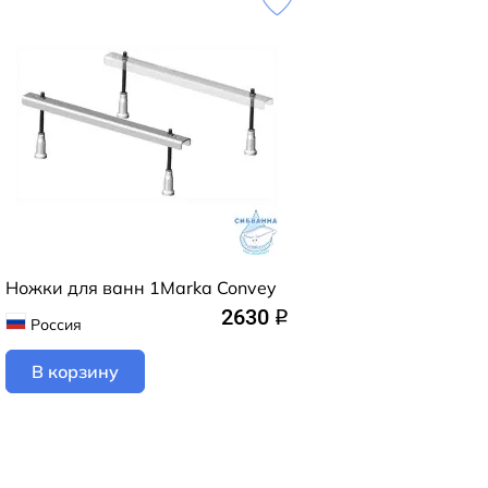
Ножки для ванн 1Marka Convey
2630
q
Россия
В корзину