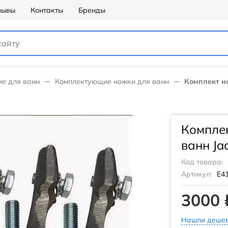
зывы
Контакты
Бренды
е для ванн
Комплектующие ножки для ванн
Комплект но
Комплек
ванн Ja
Код товара:
Артикул:
E4
3000 
Нашли дешев