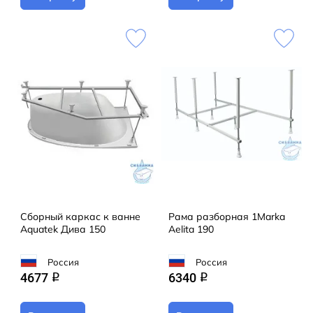
Сборный каркас к ванне
Рама разборная 1Marka
Aquatek Дива 150
Aelita 190
Россия
Россия
4677
6340
q
q