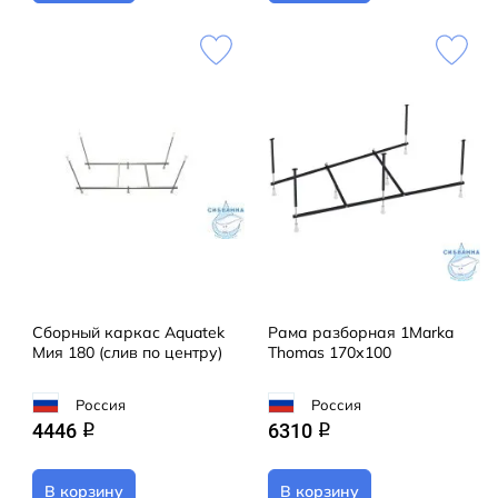
Сборный каркас Aquatek
Рама разборная 1Marka
Мия 180 (слив по центру)
Thomas 170х100
Россия
Россия
4446
6310
q
q
В корзину
В корзину