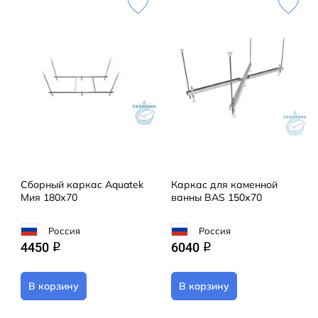
Сборный каркас Aquatek
Каркас для каменной
Мия 180х70
ванны BAS 150х70
Россия
Россия
4450
6040
q
q
В корзину
В корзину