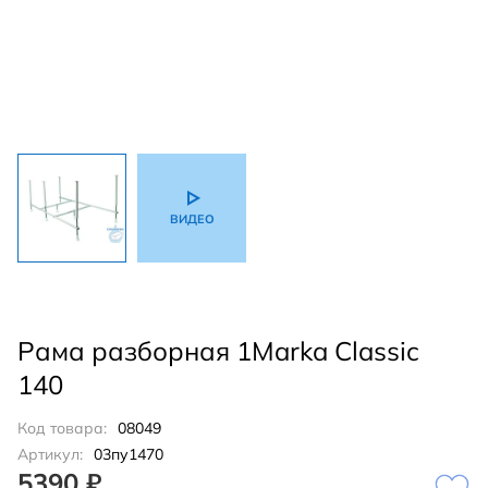
ВИДЕО
Рама разборная 1Marka Classic
140
Код товара:
08049
Артикул:
03пу1470
5390 ₽