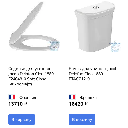
Сиденье для унитаза
Бачок для унитаза Jacob
Jacob Delafon Cleo 1889
Delafon Cleo 1889
E24048-0 Soft Close
ETAC212-0
(микролифт)
Франция
Франция
13710
18420
q
q
В корзину
В корзину