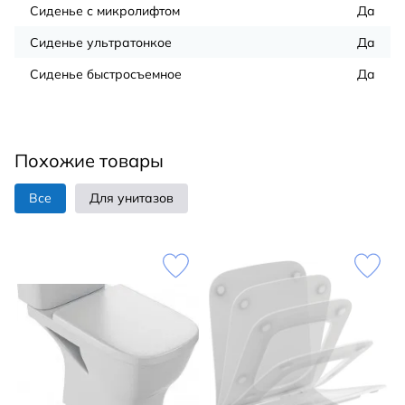
Сиденье с микролифтом
Да
Сиденье ультратонкое
Да
Cиденье быстросъемное
Да
Похожие товары
Все
Для унитазов