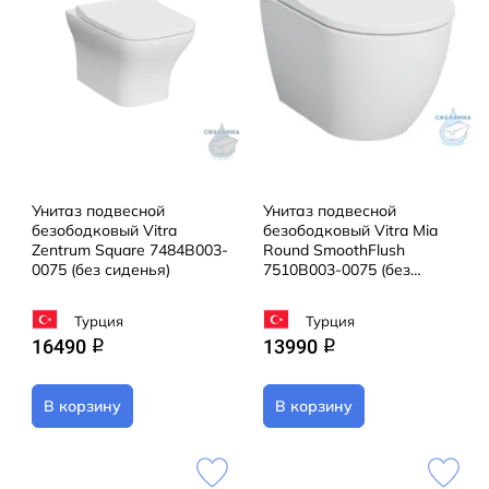
Унитаз подвесной
Унитаз подвесной
безободковый Vitra
безободковый Vitra Mia
Zentrum Square 7484B003-
Round SmoothFlush
0075 (без сиденья)
7510B003-0075 (без
сиденья)
Турция
Турция
16490
13990
q
q
В корзину
В корзину