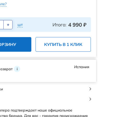
ле?
4 990
₽
Итого:
шт
ОРЗИНУ
КУПИТЬ В 1 КЛИК
Испания
возврат
i
ки
илера подтверждает наше официальное
ство бренда. Для вас - гарантия происхождения