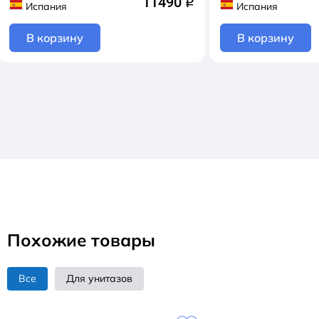
11490
q
Испания
Испания
В корзину
В корзину
Похожие товары
Все
Для унитазов