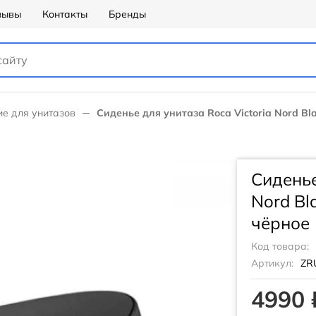
зывы
Контакты
Бренды
е для унитазов
Сиденье для унитаза Roca Victoria Nord Bl
Сиденье
Nord Bl
чёрное
Код товара:
Артикул:
ZR
4990 