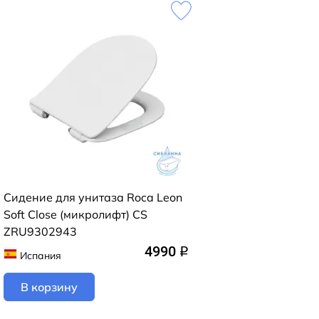
Cидение для унитаза Roca Leon
Soft Close (микролифт) CS
ZRU9302943
4990
q
Испания
В корзину