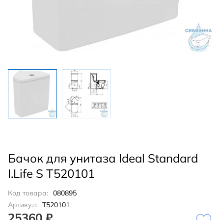
Бачок для унитаза Ideal Standard
I.Life S T520101
Код товара:
080895
Артикул:
T520101
25360 ₽