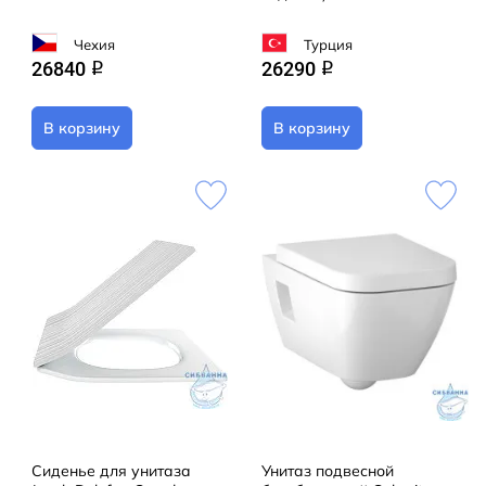
Чехия
Турция
26840
26290
q
q
В корзину
В корзину
Сиденье для унитаза
Унитаз подвесной