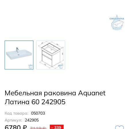
Мебельная раковина Aquanet
Латина 60 242905
Код товара:
050703
Артикул:
242905
6780 ₽
- 339
7119 ₽