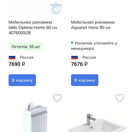
Мебельная раковина
Мебельная раковина
Iddis Optima Home 60 см
Aquanet Нота 90 см
4076000i28
Наличие уточняйте у
Остаток 16 шт
менеджера
Россия
Россия
7690
7676
q
q
В корзину
В корзину