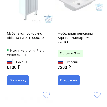
Мебельная раковина
Мебельная раковина
Iddis 40 см 0014000U28
Aquanet Электра 60
270160
Наличие уточняйте у
Остаток 3 шт
менеджера
Россия
Россия
6100
7200
q
q
В корзину
В корзину