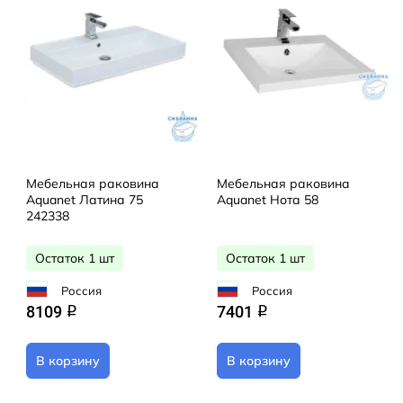
Мебельная раковина
Мебельная раковина
Aquanet Латина 75
Aquanet Нота 58
242338
Остаток 1 шт
Остаток 1 шт
Россия
Россия
8109
7401
q
q
В корзину
В корзину