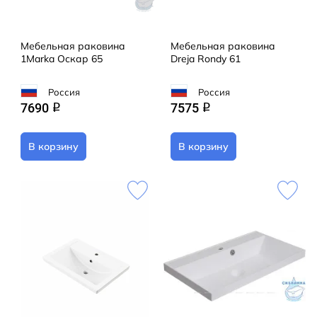
Мебельная раковина
Мебельная раковина
1Marka Оскар 65
Dreja Rondy 61
Россия
Россия
7690
7575
q
q
В корзину
В корзину