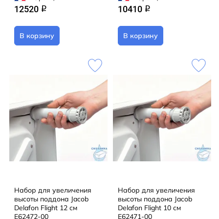
12520
10410
q
q
В корзину
В корзину
Набор для увеличения
Набор для увеличения
высоты поддона Jacob
высоты поддона Jacob
Delafon Flight 12 см
Delafon Flight 10 см
E62472-00
E62471-00