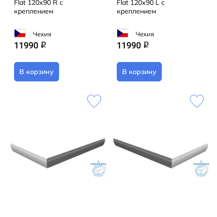
Flat 120х90 R с
Flat 120х90 L с
кpеплением
кpеплением
Чехия
Чехия
11990
11990
q
q
В корзину
В корзину