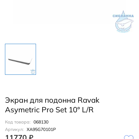
Экран для подонна Ravak
Asymetric Pro Set 10° L/R
Код товара:
068130
Артикул:
XA95G70101P
11770 ₽