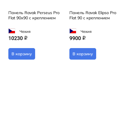
Панель Ravak Perseus Pro
Панель Ravak Elipso Pro
Flat 90х90 с кpеплением
Flat 90 с кpеплением
Чехия
Чехия
10230
9900
q
q
В корзину
В корзину