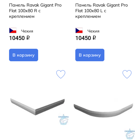
Панель Ravak Gigant Pro
Панель Ravak Gigant Pro
Flat 100х80 R с
Flat 100х80 L с
кpеплением
кpеплением
Чехия
Чехия
10450
10450
q
q
В корзину
В корзину