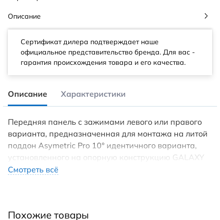
Описание
Сертификат дилера подтверждает наше
официальное представительство бренда. Для вас -
гарантия происхождения товара и его качества.
Описание
Характеристики
Передняя панель с зажимами левого или правого
варианта, предназначенная для монтажа на литой
поддон Asymetric Pro 10° идентичного варианта,
установленного на опоpную констpукцию GALAXY
PRO.
Смотреть всё
Похожие товары