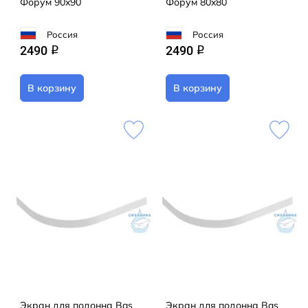
Форум 90x90
Форум 80x80
Россия
Россия
2490
2490
q
q
В корзину
В корзину
Экран для подонна Bas
Экран для подонна Bas