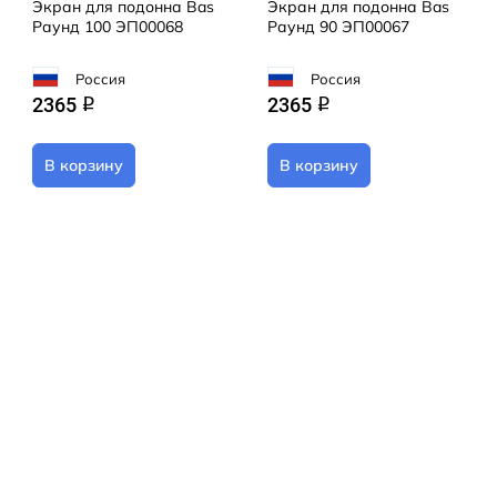
Экран для подонна Bas
Экран для подонна Bas
Раунд 100 ЭП00068
Раунд 90 ЭП00067
Россия
Россия
2365
2365
q
q
В корзину
В корзину