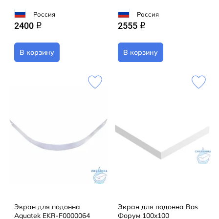
Россия
Россия
2400
2555
q
q
В корзину
В корзину
Экран для подонна
Экран для подонна Bas
Aquatek EKR-F0000064
Форум 100x100