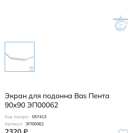
Экран для подонна Bas Пента
90х90 ЭП00062
Код товара:
057413
Артикул:
ЭП00062
2320 ₽