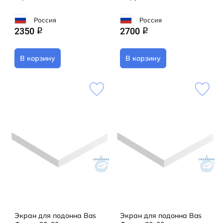
Россия
Россия
2350
2700
q
q
В корзину
В корзину
Экран для подонна Bas
Экран для подонна Bas