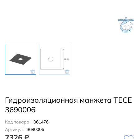
Гидроизоляционная манжета TECE
3690006
Код товара:
061476
Артикул:
3690006
7326 ₽