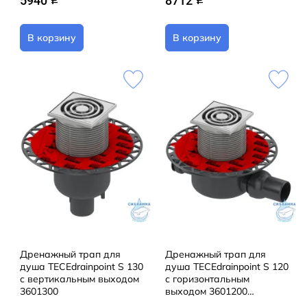
5940
8712
В корзину
В корзину
Дренажный трап для
Дренажный трап для
душа TECEdrainpoint S 130
душа TECEdrainpoint S 120
с вертикальным выходом
с горизонтальным
3601300
выходом 3601200
(стандартный)