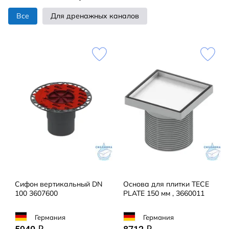
Все
Для дренажных каналов
Сифон вертикальный DN
Основа для плитки TECE
100 3607600
PLATE 150 мм , 3660011
Германия
Германия
q
q