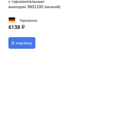
с горизонтальным
выходом 3601100 (низкий)
Германия
6138
q
В корзину