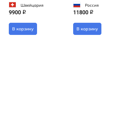
Швейцария
Россия
9900
11800
q
q
В корзину
В корзину