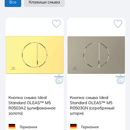
Все
Клавиши смыва
Кнопка смыва Ideal
Кнопка смыва Ideal
Standard OLEAS™ M5
Standard OLEAS™ M5
R0503A2 (шлифованное
R0503GN (серебряный
золото)
шторм)
Германия
Германия