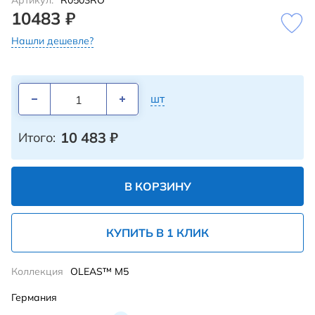
Артикул:
R0503RO
10483 ₽
Нашли дешевле?
шт
10 483
₽
Итого:
В КОРЗИНУ
КУПИТЬ В 1 КЛИК
Коллекция
OLEAS™ M5
Германия