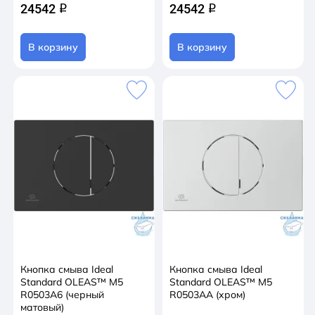
24542
24542
q
q
В корзину
В корзину
Кнопка смыва Ideal
Кнопка смыва Ideal
Standard OLEAS™ M5
Standard OLEAS™ M5
R0503A6 (черный
R0503AA (хром)
матовый)