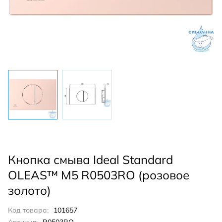
Кнопка смыва Ideal Standard
OLEAS™ M5 R0503RO (розовое
золото)
Код товара:
101657