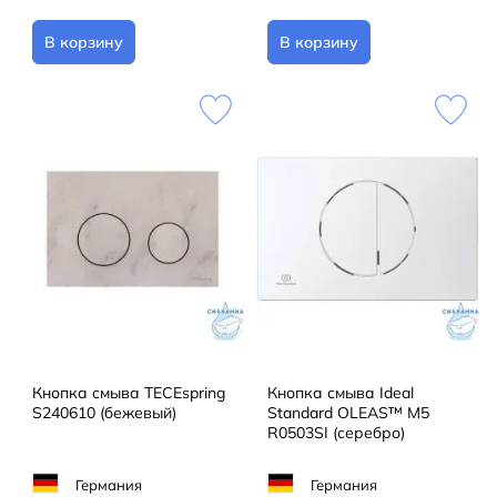
В корзину
В корзину
Кнопка смыва TECEspring
Кнопка смыва Ideal
S240610 (бежевый)
Standard OLEAS™ M5
R0503SI (серебро)
Германия
Германия