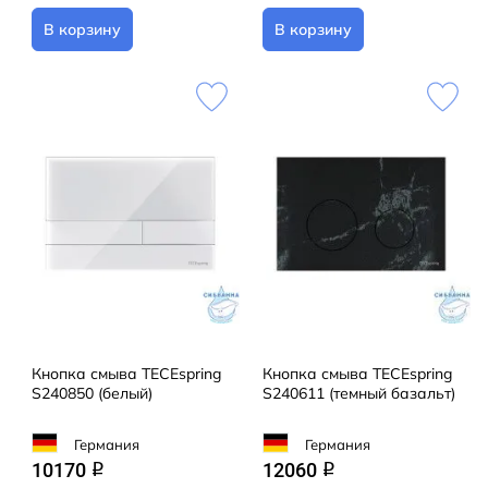
В корзину
В корзину
Кнопка смыва TECEspring
Кнопка смыва TECEspring
S240850 (белый)
S240611 (темный базальт)
Германия
Германия
10170
12060
q
q