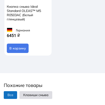
Кнопка смыва Ideal
Standard OLEAS™ M5
R0503AC (белый
глянцевый)
Германия
6451
q
В корзину
Похожие товары
Все
Клавиши смыва