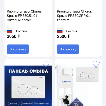
Кнопка смыва Charus
Кнопка смыва Charus
Spazio FP.330.51.01
Spazio FP.330.GRP.01
матовый песок
графит
Россия
Россия
3050
2500
q
q
В корзину
В корзину