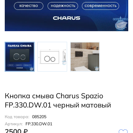
Кнопка смыва Charus Spazio
FP.330.DW.01 черный матовый
Код товара:
085205
Артикул:
FP.330.DW.01
2500 ₽