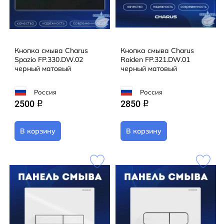
Кнопка смыва Charus
Кнопка смыва Charus
Spazio FP.330.DW.02
Raiden FP.321.DW.01
черный матовый
черный матовый
Россия
Россия
2500
2850
q
q
В корзину
В корзину