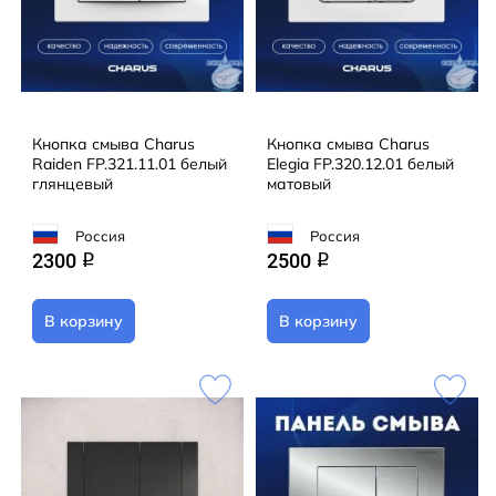
Кнопка смыва Charus
Кнопка смыва Charus
Raiden FP.321.11.01 белый
Elegia FP.320.12.01 белый
глянцевый
матовый
Россия
Россия
2300
2500
q
q
В корзину
В корзину