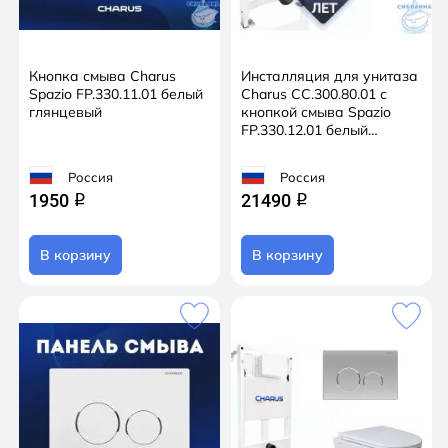
Кнопка смыва Charus
Инсталляция для унитаза
Spazio FP.330.11.01 белый
Charus CC.300.80.01 с
глянцевый
кнопкой смыва Spazio
FP.330.12.01 белый
матовый
Россия
Россия
1950
21490
q
q
В корзину
В корзину