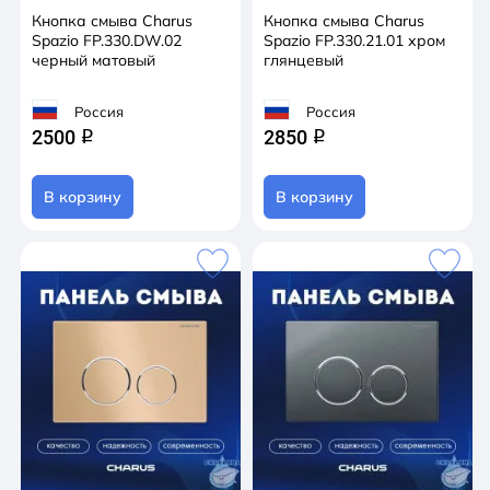
Кнопка смыва Charus
Кнопка смыва Charus
Spazio FP.330.DW.02
Spazio FP.330.21.01 хром
черный матовый
глянцевый
Россия
Россия
2500
2850
q
q
В корзину
В корзину