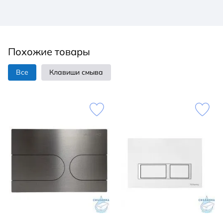
Похожие товары
Все
Клавиши смыва