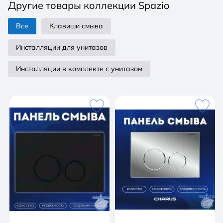
Другие товары коллекции Spazio
привода смыва, инструкция по установке Страна
производитель: Россия Гарантия: 2 года
Все
Клавиши смыва
Инсталляции для унитазов
Инсталляции в комплекте с унитазом