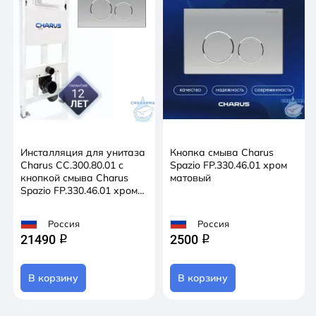
Инсталляция для унитаза
Кнопка смыва Charus
Charus CC.300.80.01 с
Spazio FP.330.46.01 хром
кнопкой смыва Charus
матовый
Spazio FP.330.46.01 хром
матовый
Россия
Россия
21490
2500
q
q
В корзину
В корзину