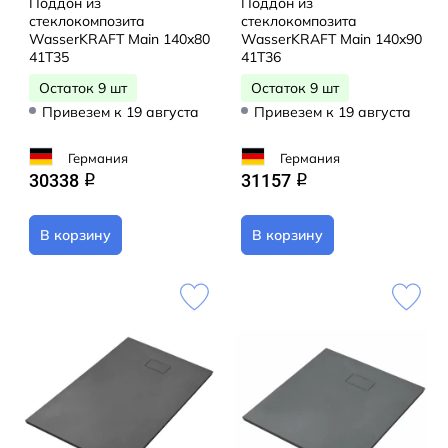
Поддон из
Поддон из
стеклокомпозита
стеклокомпозита
WasserKRAFT Main 140x80
WasserKRAFT Main 140x90
41T35
41T36
Остаток 9 шт
Остаток 9 шт
Привезем к 19 августа
Привезем к 19 августа
Германия
Германия
30338
31157
q
q
В корзину
В корзину