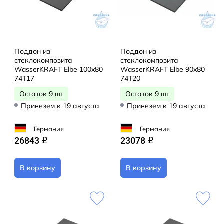
Поддон из
Поддон из
стеклокомпозита
стеклокомпозита
WasserKRAFT Elbe 100x80
WasserKRAFT Elbe 90x80
74T17
74T20
Остаток 9 шт
Остаток 9 шт
Привезем к 19 августа
Привезем к 19 августа
Германия
Германия
26843
23078
q
q
В корзину
В корзину