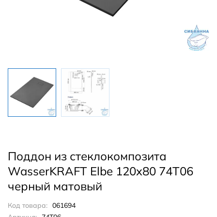
Поддон из стеклокомпозита
WasserKRAFT Elbe 120x80 74T06
черный матовый
Код товара:
061694