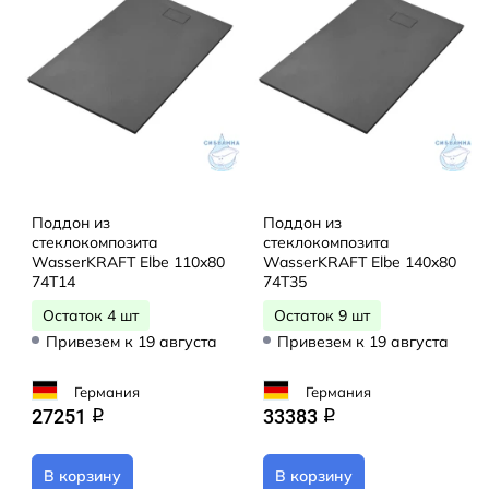
Поддон из
Поддон из
стеклокомпозита
стеклокомпозита
WasserKRAFT Elbe 110x80
WasserKRAFT Elbe 140x80
74T14
74T35
Остаток 4 шт
Остаток 9 шт
Привезем к 19 августа
Привезем к 19 августа
Германия
Германия
27251
33383
q
q
В корзину
В корзину