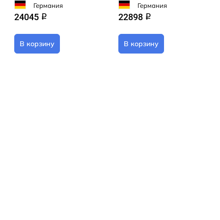
Германия
Германия
24045
22898
q
q
В корзину
В корзину