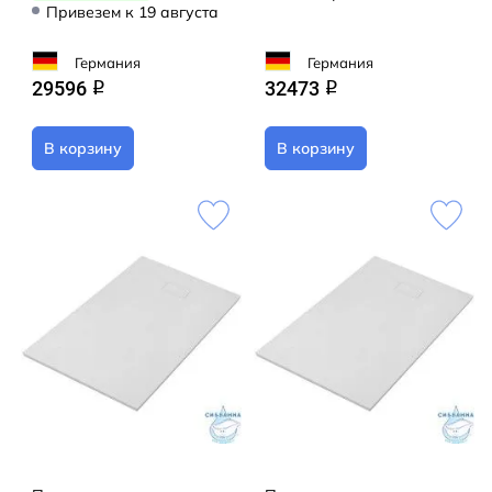
Привезем к 19 августа
Германия
Германия
29596
32473
q
q
В корзину
В корзину