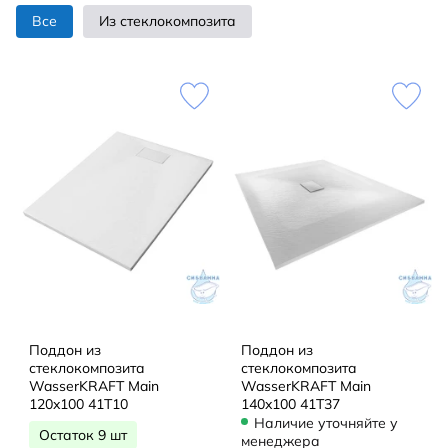
Все
Из стеклокомпозита
Поддон из
Поддон из
стеклокомпозита
стеклокомпозита
WasserKRAFT Main
WasserKRAFT Main
120x100 41T10
140x100 41T37
Наличие уточняйте у
Остаток 9 шт
менеджера