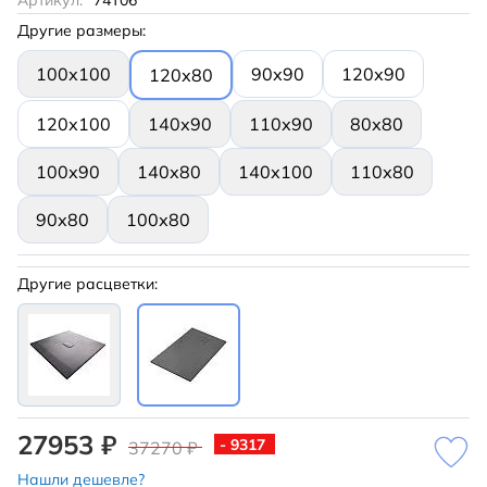
Артикул:
74T06
Другие размеры:
100х100
90х90
120х90
120х80
120х100
140х90
110х90
80х80
100х90
140х80
140х100
110х80
90х80
100х80
Другие расцветки:
27953 ₽
- 9317
37270 ₽
Нашли дешевле?