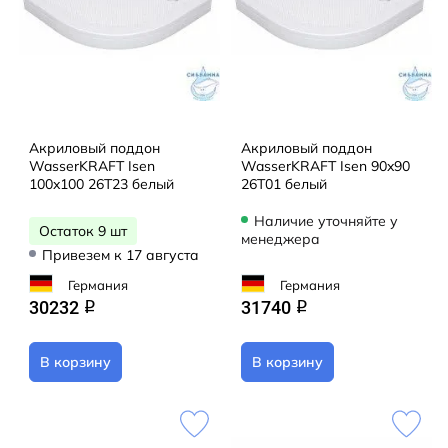
Акриловый поддон
Акриловый поддон
WasserKRAFT Isen
WasserKRAFT Isen 90x90
100x100 26T23 белый
26T01 белый
Наличие уточняйте у
Остаток 9 шт
менеджера
Привезем к 17 августа
Германия
Германия
30232
31740
q
q
В корзину
В корзину