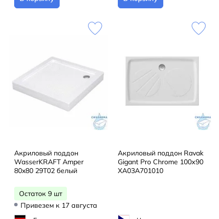
Акриловый поддон
Акриловый поддон Ravak
WasserKRAFT Amper
Gigant Pro Chrome 100х90
80x80 29T02 белый
XA03A701010
Остаток 9 шт
Привезем к 17 августа