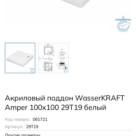
Акриловый поддон WasserKRAFT
Amper 100x100 29T19 белый
Код товара:
061721
Артикул:
29T19
Другие размеры: