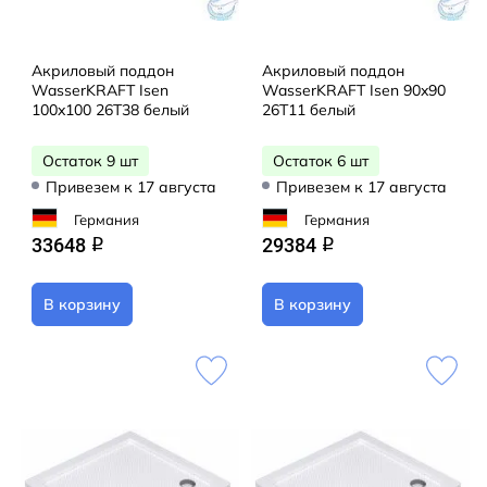
Акриловый поддон
Акриловый поддон
WasserKRAFT Isen
WasserKRAFT Isen 90x90
100x100 26T38 белый
26T11 белый
Остаток 9 шт
Остаток 6 шт
Привезем к 17 августа
Привезем к 17 августа
Германия
Германия
33648
29384
q
q
В корзину
В корзину