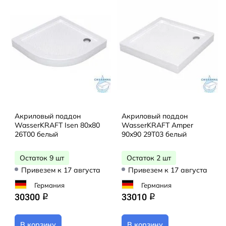
Акриловый поддон
Акриловый поддон
WasserKRAFT Isen 80x80
WasserKRAFT Amper
26T00 белый
90x90 29T03 белый
Остаток 9 шт
Остаток 2 шт
Привезем к 17 августа
Привезем к 17 августа
Германия
Германия
30300
33010
q
q
В корзину
В корзину