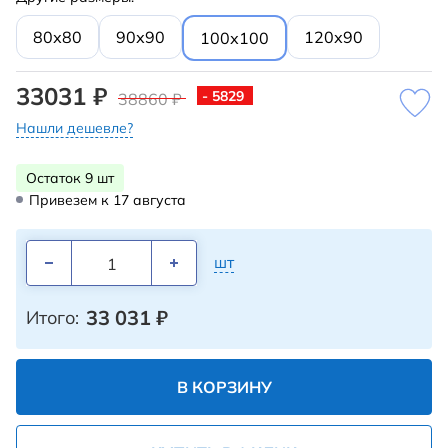
80х80
90х90
120х90
100х100
33031 ₽
- 5829
38860 ₽
Нашли дешевле?
Остаток 9 шт
Привезем к 17 августа
шт
33 031
₽
Итого:
В КОРЗИНУ