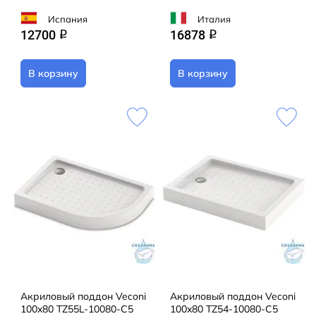
Испания
Италия
12700
16878
q
q
В корзину
В корзину
Акриловый поддон Veconi
Акриловый поддон Veconi
100x80 TZ55L-10080-C5
100x80 TZ54-10080-C5