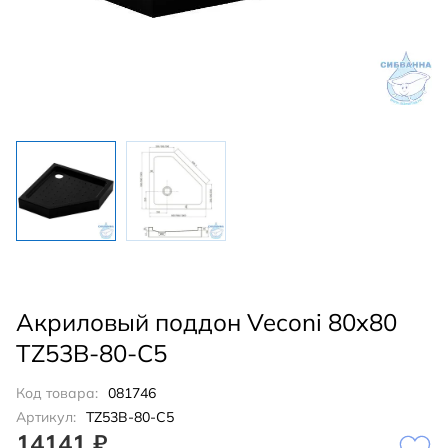
Акриловый поддон Veconi 80x80
TZ53B-80-C5
Код товара:
081746
Артикул:
TZ53B-80-C5
14141 ₽