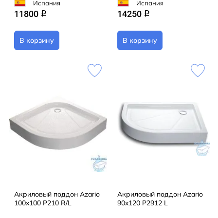
Испания
Испания
11800
14250
q
q
В корзину
В корзину
Акриловый поддон Azario
Акриловый поддон Azario
100x100 P210 R/L
90x120 P2912 L