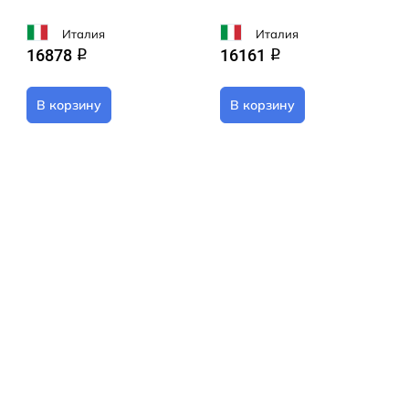
Италия
Италия
16878
16161
q
q
В корзину
В корзину