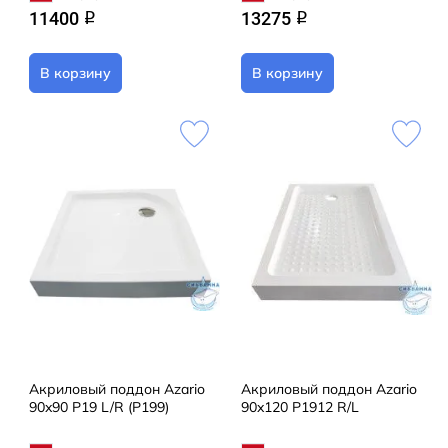
11400
13275
q
q
В корзину
В корзину
Акриловый поддон Azario
Акриловый поддон Azario
90x90 P19 L/R (P199)
90x120 P1912 R/L