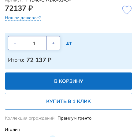
Артикул:
PTD40-GR-140-01-C4
72137 ₽
Нашли дешевле?
шт
72 137
₽
Итого:
В КОРЗИНУ
КУПИТЬ В 1 КЛИК
Коллекция ограждений
Премиум тренто
Италия