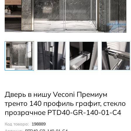
Дверь в нишу Veconi Премиум
тренто 140 профиль графит, стекло
прозрачное PTD40-GR-140-01-C4
Код товара:
198889