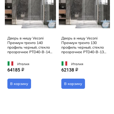
Дверь в нишу Veconi
Дверь в нишу Veconi
Премиум тренто 140
Премиум тренто 130
профиль черный, стекло
профиль черный, стекло
прозрачное PTD40-B-140-
прозрачное PTD40-B-130-
01-C4
01-C4
Италия
Италия
64185
62138
q
q
В корзину
В корзину