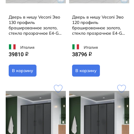
Дверь в нишу Veconi Эво
Дверь в нишу Veconi Эво
130 профиль
120 профиль
брашированное золото,
брашированное золото,
стекло прозрачное E4-G-
стекло прозрачное E4-G-
130-01-C9
120-01-C9
Италия
Италия
39810
38796
q
q
В корзину
В корзину