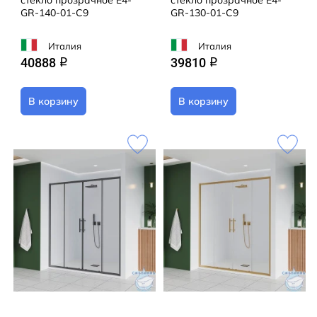
стекло прозрачное E4-
стекло прозрачное E4-
GR-140-01-C9
GR-130-01-C9
Италия
Италия
40888
39810
q
q
В корзину
В корзину