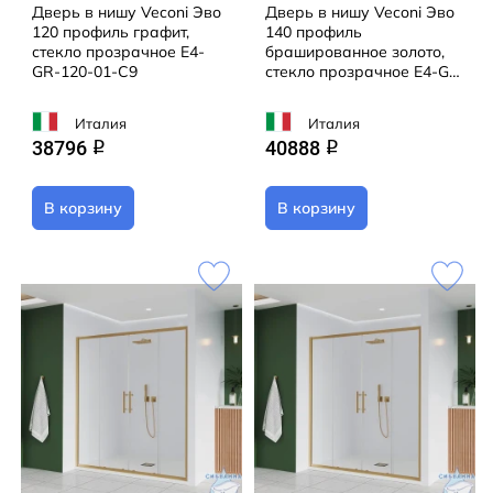
Дверь в нишу Veconi Эво
Дверь в нишу Veconi Эво
120 профиль графит,
140 профиль
стекло прозрачное E4-
брашированное золото,
GR-120-01-C9
стекло прозрачное E4-G-
140-01-C9
Италия
Италия
38796
40888
q
q
В корзину
В корзину