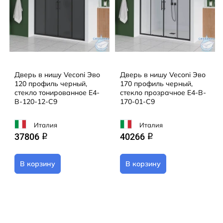
Дверь в нишу Veconi Эво
Дверь в нишу Veconi Эво
120 профиль черный,
170 профиль черный,
стекло тонированное E4-
стекло прозрачное E4-B-
B-120-12-C9
170-01-C9
Италия
Италия
37806
40266
q
q
В корзину
В корзину