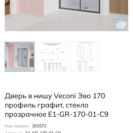
Дверь в нишу Veconi Эво 170
профиль графит, стекло
прозрачное E1-GR-170-01-C9
Код товара:
201572