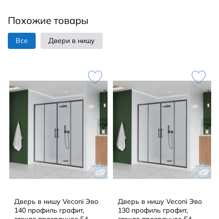
Похожие товары
Все
Двери в нишу
Дверь в нишу Veconi Эво
Дверь в нишу Veconi Эво
140 профиль графит,
130 профиль графит,