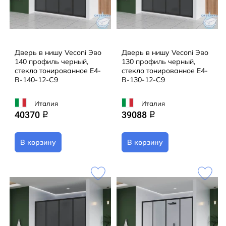
Дверь в нишу Veconi Эво
Дверь в нишу Veconi Эво
140 профиль черный,
130 профиль черный,
стекло тонированное E4-
стекло тонированное E4-
B-140-12-C9
B-130-12-C9
Италия
Италия
40370
39088
q
q
В корзину
В корзину