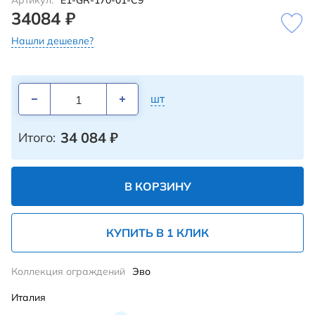
Артикул:
E1-GR-170-01-C9
34084 ₽
Нашли дешевле?
шт
34 084
₽
Итого:
В КОРЗИНУ
КУПИТЬ В 1 КЛИК
Коллекция ограждений
Эво
Италия