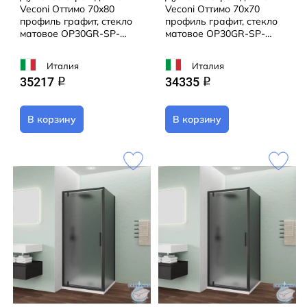
Veconi Оттимо 70x80
Veconi Оттимо 70x70
профиль графит, стекло
профиль графит, стекло
матовое OP30GR-SP-
матовое OP30GR-SP-
7080-12-C9 (без поддона)
7070-12-C9 (без поддона)
Италия
Италия
35217
34335
q
q
В корзину
В корзину