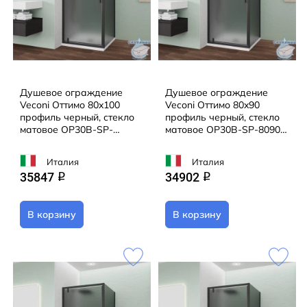
Душевое ограждение
Душевое ограждение
Veconi Оттимо 80x100
Veconi Оттимо 80x90
профиль черный, стекло
профиль черный, стекло
матовое OP30B-SP-
матовое OP30B-SP-8090-
80100-12-C9 (без
12-C9 (без поддона)
поддона)
Италия
Италия
35847
34902
q
q
В корзину
В корзину