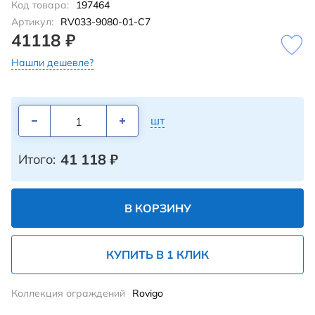
Код товара:
197464
Артикул:
RV033-9080-01-C7
41118 ₽
Нашли дешевле?
шт
41 118
₽
Итого:
В КОРЗИНУ
КУПИТЬ В 1 КЛИК
Коллекция ограждений
Rovigo