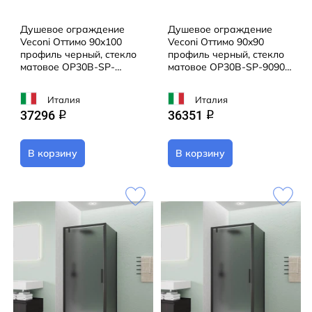
Душевое ограждение
Душевое ограждение
Veconi Оттимо 90x100
Veconi Оттимо 90x90
профиль черный, стекло
профиль черный, стекло
матовое OP30B-SP-
матовое OP30B-SP-9090-
90100-12-C9 (без
12-C9 (без поддона)
поддона)
Италия
Италия
37296
36351
q
q
В корзину
В корзину