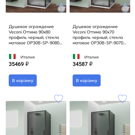
Душевое ограждение
Душевое ограждение
Veconi Оттимо 90x80
Veconi Оттимо 90x70
профиль черный, стекло
профиль черный, стекло
матовое OP30B-SP-9080-
матовое OP30B-SP-9070-
12-C9 (без поддона)
12-C9 (без поддона)
Италия
Италия
35469
34587
q
q
В корзину
В корзину