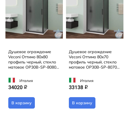
Душевое ограждение
Душевое ограждение
Veconi Оттимо 80x80
Veconi Оттимо 80x70
профиль черный, стекло
профиль черный, стекло
матовое OP30B-SP-8080-
матовое OP30B-SP-8070-
12-C9 (без поддона)
12-C9 (без поддона)
Италия
Италия
34020
33138
q
q
В корзину
В корзину