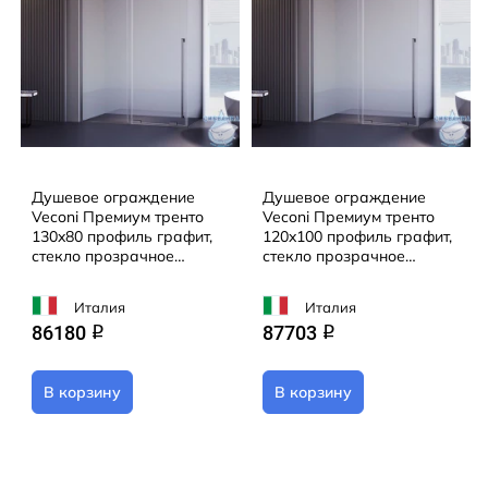
Душевое ограждение
Душевое ограждение
Veconi Премиум тренто
Veconi Премиум тренто
130x80 профиль графит,
120x100 профиль графит,
стекло прозрачное
стекло прозрачное
PTC50-SP-13080-GR-01-
PTC50-SP-120100-GR-01-
C4 (без поддона)
C4 (без поддона)
Италия
Италия
86180
87703
q
q
В корзину
В корзину