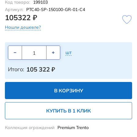
Код товара:
199103
Артикул:
PTC40-SP-150100-GR-01-C4
105322 ₽
Нашли дешевле?
шт
105 322
₽
Итого:
В КОРЗИНУ
КУПИТЬ В 1 КЛИК
Коллекция ограждений
Premium Trento