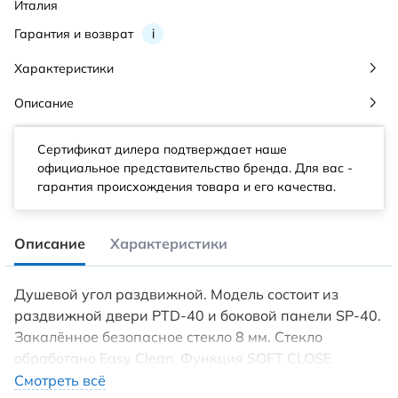
Италия
Гарантия и возврат
i
Характеристики
Описание
Сертификат дилера подтверждает наше
официальное представительство бренда. Для вас -
гарантия происхождения товара и его качества.
Описание
Характеристики
Душевой угол раздвижной. Модель состоит из
раздвижной двери PTD-40 и боковой панели SP-40.
Закалённое безопасное стекло 8 мм. Стекло
обработано Easy Clean. Функция SOFT CLOSE
(доводчик). Профиль анодированный алюминий.
Смотреть всё