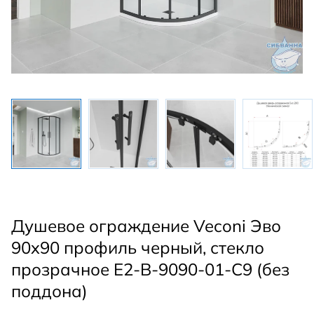
Душевое ограждение Veconi Эво
90x90 профиль черный, стекло
прозрачное E2-B-9090-01-C9 (без
поддона)