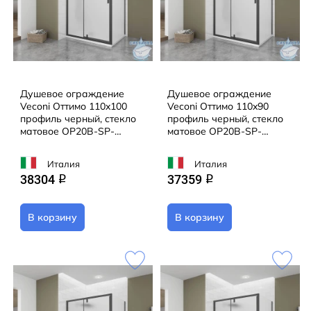
Душевое ограждение
Душевое ограждение
Veconi Оттимо 110x100
Veconi Оттимо 110x90
профиль черный, стекло
профиль черный, стекло
матовое OP20B-SP-
матовое OP20B-SP-
110100-07-C9 (без
11090-07-C9 (без
поддона)
поддона)
Италия
Италия
38304
37359
q
q
В корзину
В корзину