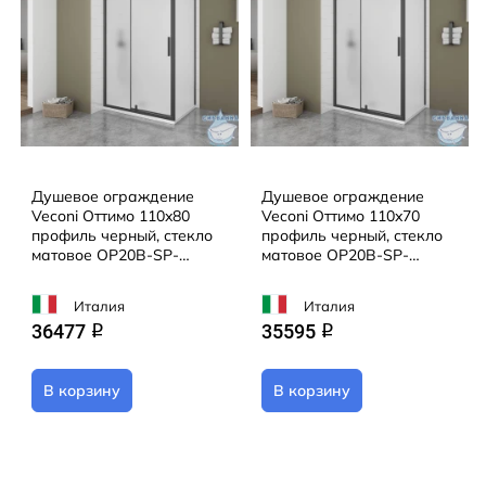
Душевое ограждение
Душевое ограждение
Veconi Оттимо 110x80
Veconi Оттимо 110x70
профиль черный, стекло
профиль черный, стекло
матовое OP20B-SP-
матовое OP20B-SP-
11080-07-C9 (без
11070-07-C9 (без
поддона)
поддона)
Италия
Италия
36477
35595
q
q
В корзину
В корзину