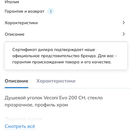
Италия
Гарантия и возврат
i
Характеристики
Описание
Сертификат дилера подтверждает наше
официальное представительство бренда. Для вас -
гарантия происхождения товара и его качества.
Описание
Характеристики
Душевой уголок Veconi Evo 200 CH, стекло
прозрачное, профиль хром
Душевой уголок
Конструкция дверей: раздвижная
Смотреть всё