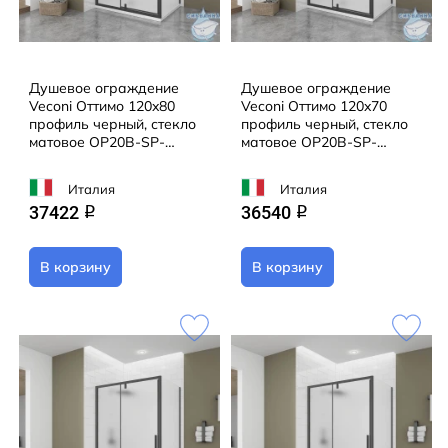
Душевое ограждение
Душевое ограждение
Veconi Оттимо 120x80
Veconi Оттимо 120x70
профиль черный, стекло
профиль черный, стекло
матовое OP20B-SP-
матовое OP20B-SP-
12080-07-C9 (без
12070-07-C9 (без
поддона)
поддона)
Италия
Италия
37422
36540
q
q
В корзину
В корзину