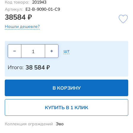
Код товара:
201943
Артикул:
E2-B-9090-01-C9
38584 ₽
Нашли дешевле?
шт
38 584
₽
Итого:
В КОРЗИНУ
КУПИТЬ В 1 КЛИК
Коллекция ограждений
Эво