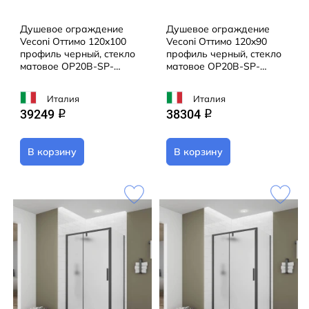
Душевое ограждение
Душевое ограждение
Veconi Оттимо 120x100
Veconi Оттимо 120x90
профиль черный, стекло
профиль черный, стекло
матовое OP20B-SP-
матовое OP20B-SP-
120100-07-C9 (без
12090-07-C9 (без
поддона)
поддона)
Италия
Италия
39249
38304
q
q
В корзину
В корзину