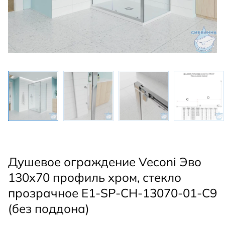
Душевое ограждение Veconi Эво
130x70 профиль хром, стекло
прозрачное E1-SP-CH-13070-01-C9
(без поддона)