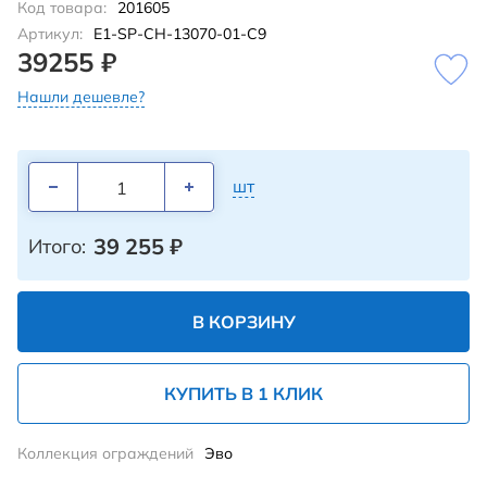
Код товара:
201605
Артикул:
E1-SP-CH-13070-01-C9
39255 ₽
Нашли дешевле?
шт
39 255
₽
Итого:
В КОРЗИНУ
КУПИТЬ В 1 КЛИК
Коллекция ограждений
Эво