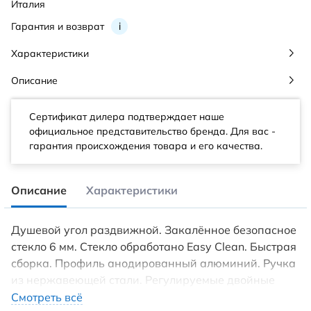
Италия
Гарантия и возврат
i
Характеристики
Описание
Сертификат дилера подтверждает наше
официальное представительство бренда. Для вас -
гарантия происхождения товара и его качества.
Описание
Характеристики
Душевой угол раздвижной. Закалённое безопасное
стекло 6 мм. Стекло обработано Easy Clean. Быстрая
сборка. Профиль анодированный алюминий. Ручка
из нержавеющей стали. Регулируемые двойные
ролики. Универсальная установка открывания
Смотреть всё