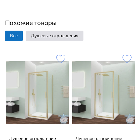
двери. Поддон приобретается отдельно. Высота
изделия 195 см. Комплектуется боковой панелью
Evo SP , образуя Г и П-образный душевой угол.
Похожие товары
Все
Душевые ограждения
Душевое ограждение
Душевое ограждение