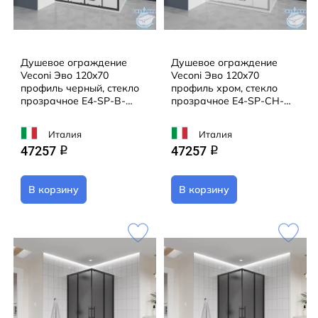
Душевое ограждение
Душевое ограждение
Veconi Эво 120x70
Veconi Эво 120x70
профиль черный, стекло
профиль хром, стекло
прозрачное E4-SP-B-
прозрачное E4-SP-CH-
12070-01-C9 (без
12070-01-C9 (без
поддона)
поддона)
Италия
Италия
47257
47257
q
q
В корзину
В корзину