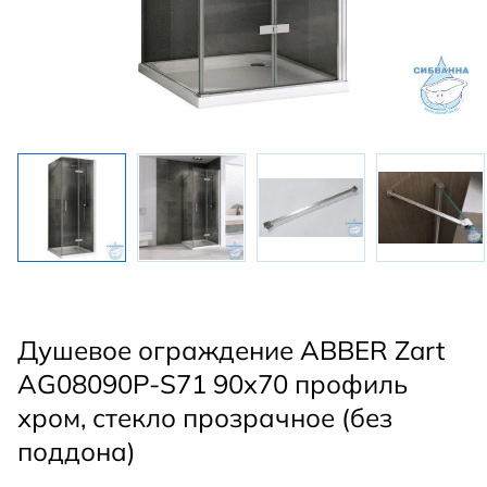
Душевое ограждение ABBER Zart
AG08090P-S71 90x70 профиль
хром, стекло прозрачное (без
поддона)