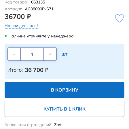
Код товара:
063135
Артикул:
AG08090P-S71
36700 ₽
Нашли дешевле?
Наличие уточняйте у менеджера
шт
36 700
₽
Итого:
В КОРЗИНУ
КУПИТЬ В 1 КЛИК
Коллекция ограждений
Zart