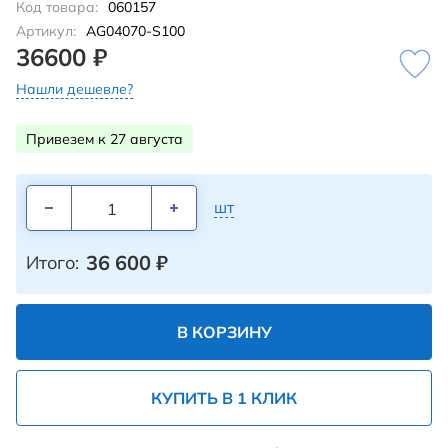
Код товара:
060157
Артикул:
AG04070-S100
36600 ₽
Нашли дешевле?
Привезем к 27 августа
шт
36 600
₽
Итого:
В КОРЗИНУ
КУПИТЬ В 1 КЛИК