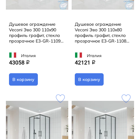
Душевое ограждение
Душевое ограждение
Veconi Эво 300 110x90
Veconi Эво 300 110x80
профиль графит, стекло
профиль графит, стекло
прозрачное E3-GR-11090-
прозрачное E3-GR-11080-
01-C9 (без поддона)
01-C9 (без поддона)
Италия
Италия
43058
42121
q
q
В корзину
В корзину