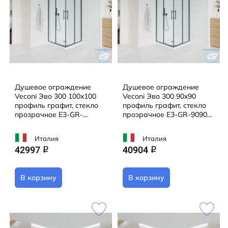
Душевое ограждение
Душевое ограждение
Veconi Эво 300 100x100
Veconi Эво 300 90x90
профиль графит, стекло
профиль графит, стекло
прозрачное E3-GR-
прозрачное E3-GR-9090-
100100-01-C9 (без
01-C9 (без поддона)
поддона)
Италия
Италия
42997
40904
q
q
В корзину
В корзину