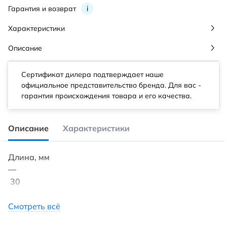
Гарантия и возврат
i
Характеристики
Описание
Сертификат дилера подтверждает наше
официальное представительство бренда. Для вас -
гарантия происхождения товара и его качества.
Описание
Характеристики
Длина, мм
—
30
Ширина, мм
Смотреть всё
—