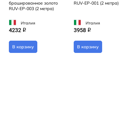
брашированное золото
RUV-EP-001 (2 метра)
RUV-EP-003 (2 метра)
Италия
Италия
4232
3958
q
q
В корзину
В корзину