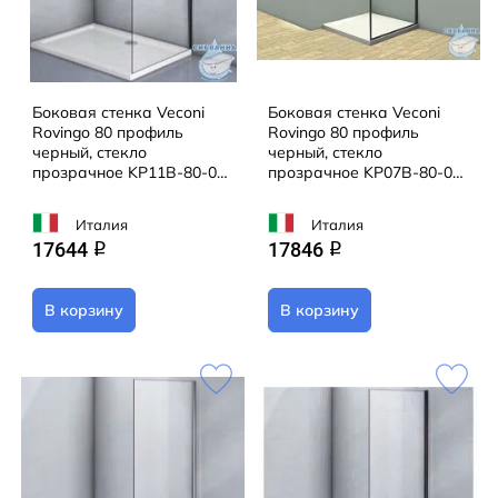
Боковая стенка Veconi
Боковая стенка Veconi
Rovingo 80 профиль
Rovingo 80 профиль
черный, стекло
черный, стекло
прозрачное KP11B-80-01-
прозрачное KP07B-80-01-
C4
C4
Италия
Италия
17644
17846
q
q
В корзину
В корзину