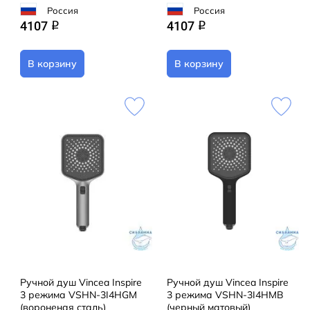
Россия
Россия
4107
4107
q
q
В корзину
В корзину
Ручной душ Vincea Inspire
Ручной душ Vincea Inspire
3 режима VSHN-3I4HGM
3 режима VSHN-3I4HMB
(вороненая сталь)
(черный матовый)