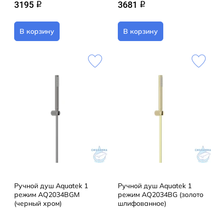
3195
3681
q
q
В корзину
В корзину
Ручной душ Aquatek 1
Ручной душ Aquatek 1
режим AQ2034BGM
режим AQ2034BG (золото
(черный хром)
шлифованное)