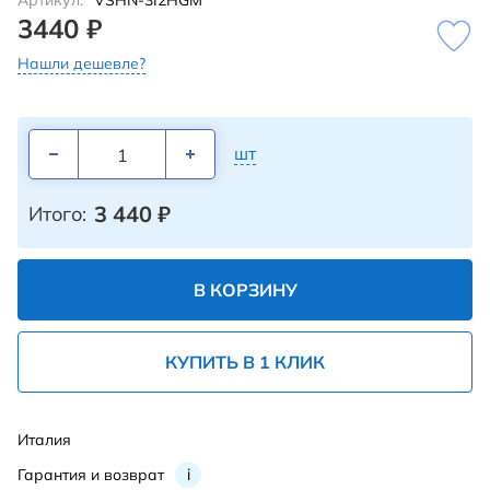
Артикул:
VSHN-3I2HGM
3440 ₽
Нашли дешевле?
шт
3 440
₽
Итого:
В КОРЗИНУ
КУПИТЬ В 1 КЛИК
Италия
Гарантия и возврат
i