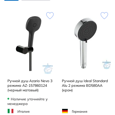
Ручной душ Azario Nevo 3
Ручной душ Ideal Standard
режима AZ-157860124
Alu 2 режимa BD580AA
(черный матовый)
(хром)
Наличие уточняйте у
менеджера
Италия
Германия