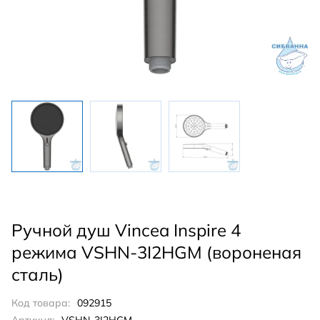
Ручной душ Vincea Inspire 4
режима VSHN-3I2HGM (вороненая
сталь)
Код товара:
092915