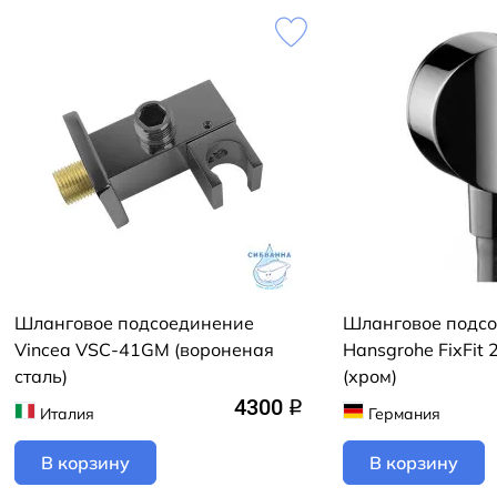
Шланговое подсоединение
Шланговое подс
Vincea VSC-41GM (вороненая
Hansgrohe FixFit
сталь)
(хром)
4300
q
Италия
Германия
В корзину
В корзину