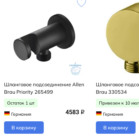
Шланговое подсоединение Allen
Шланговое подсо
Brau Priority 265499
Brau 330534
Остаток 1 шт
Привезем к 10 ию
4583
q
Германия
Германия
В корзину
В корзину