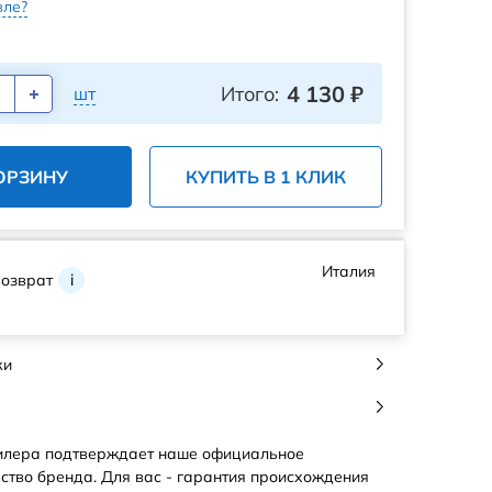
ле?
4 130
₽
Итого:
шт
ОРЗИНУ
КУПИТЬ В 1 КЛИК
Италия
возврат
i
ки
илера подтверждает наше официальное
ство бренда. Для вас - гарантия происхождения