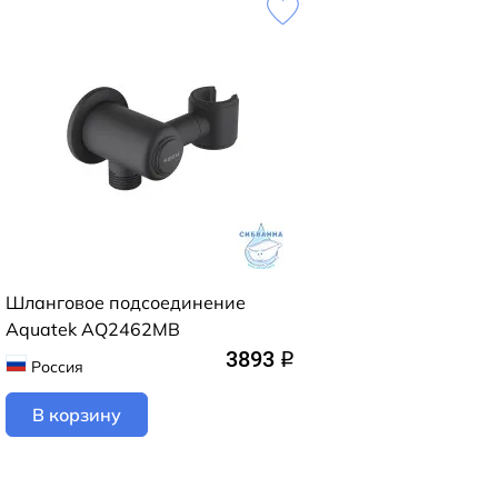
Шланговое подсоединение
Aquatek AQ2462MB
3893
q
Россия
В корзину