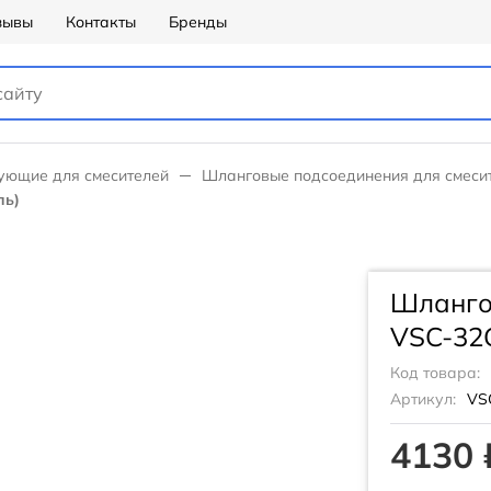
зывы
Контакты
Бренды
ующие для смесителей
Шланговые подсоединения для смеси
ль)
Шланго
VSC-32
Код товара:
Артикул:
VS
4130 