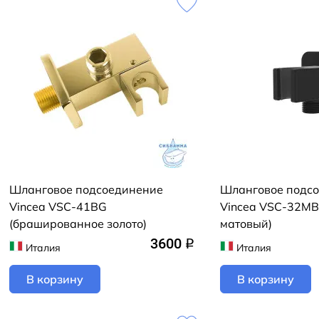
Шланговое подсоединение
Шланговое подс
Vincea VSC-41BG
Vincea VSC-32MB
(брашированное золото)
матовый)
3600
q
Италия
Италия
В корзину
В корзину