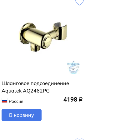
Шланговое подсоединение
Aquatek AQ2462PG
4198
q
Россия
В корзину