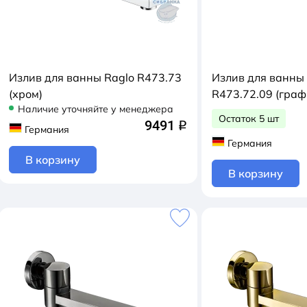
Излив для ванны Raglo R473.73
Излив для ванны
(хром)
R473.72.09 (граф
Наличие уточняйте у менеджера
Остаток 5 шт
9491
q
Германия
Германия
В корзину
В корзину