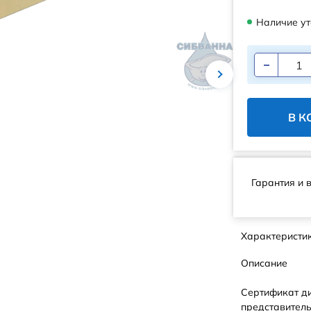
Наличие ут
В К
Гарантия и 
Характеристи
Описание
Сертификат д
представитель