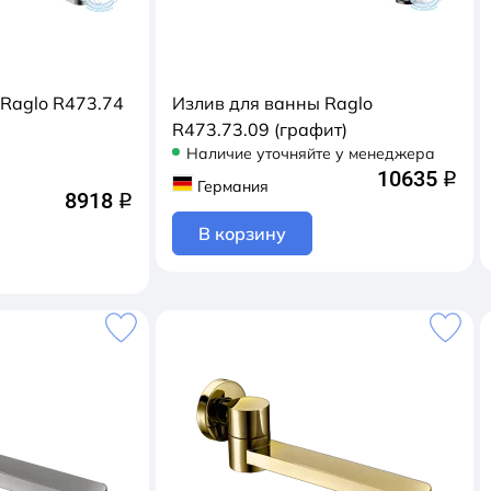
 Raglo R473.74
Излив для ванны Raglo
R473.73.09 (графит)
Наличие уточняйте у менеджера
10635
q
Германия
8918
q
В корзину