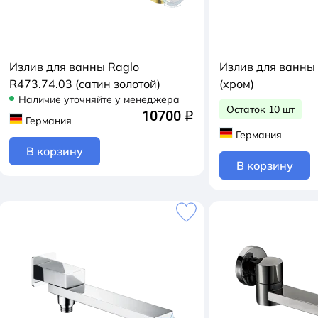
Излив для ванны Raglo
Излив для ванны
R473.74.03 (сатин золотой)
(хром)
Наличие уточняйте у менеджера
Остаток 10 шт
10700
q
Германия
Германия
В корзину
В корзину