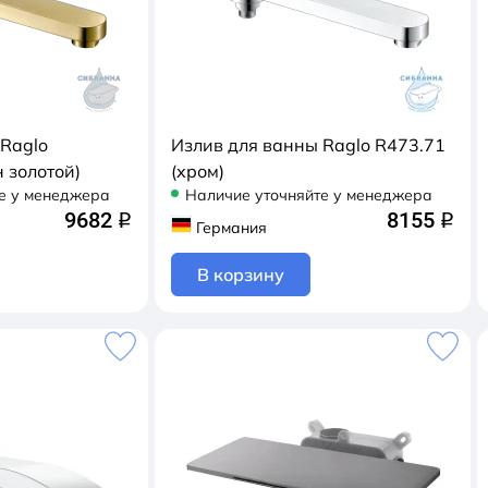
 Raglo
Излив для ванны Raglo R473.71
н золотой)
(хром)
е у менеджера
Наличие уточняйте у менеджера
9682
8155
q
q
Германия
В корзину