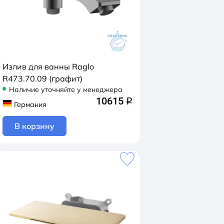
Излив для ванны Raglo
R473.70.09 (графит)
Наличие уточняйте у менеджера
10615
q
Германия
В корзину