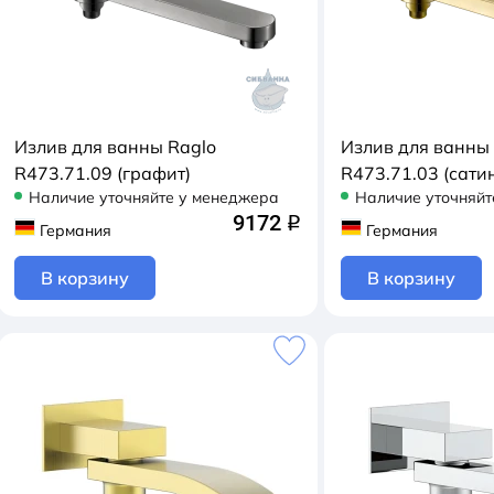
Излив для ванны Raglo
Излив для ванны
R473.71.09 (графит)
R473.71.03 (сати
Наличие уточняйте у менеджера
Наличие уточняйт
9172
q
Германия
Германия
В корзину
В корзину