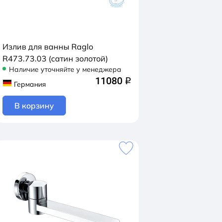
Излив для ванны Raglo
R473.73.03 (сатин золотой)
Наличие уточняйте у менеджера
11080
q
Германия
В корзину