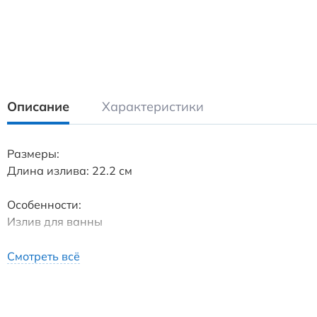
Описание
Характеристики
Размеры:
Длина излива: 22.2 см
Особенности:
Излив для ванны
Особенности монтажа:
Смотреть всё
Скрытый монтаж
Подводка 1/2"