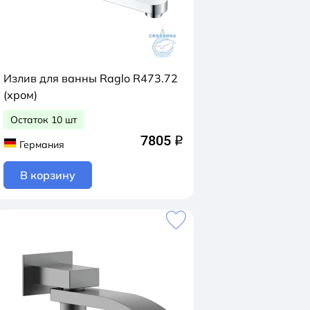
Излив для ванны Raglo R473.72
(хром)
Остаток 10 шт
7805
q
Германия
В корзину