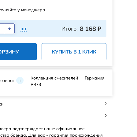
очняйте у менеджера
8 168
₽
Итого:
шт
ОРЗИНУ
КУПИТЬ В 1 КЛИК
Коллекция смесителей
Германия
возврат
i
R473
ки
илера подтверждает наше официальное
ство бренда. Для вас - гарантия происхождения