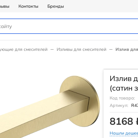
зывы
Контакты
Бренды
ующие для смесителей
Изливы для смесителей
Излив для
Излив д
(сатин 
Код товара:
Артикул:
R47
8168 
Нашли дешев