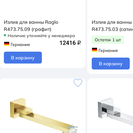
Излив для ванны Raglo
Излив для ванны
R473.75.09 (графит)
R473.75.03 (сати
Наличие уточняйте у менеджера
Остаток 1 шт
12416
q
Германия
Германия
В корзину
В корзину