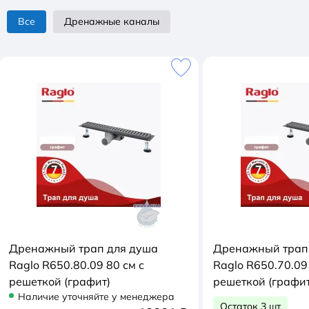
Все
Дренажные каналы
Дренажный трап для душа
Дренажный трап
Raglo R650.80.09 80 см с
Raglo R650.70.09 
решеткой (графит)
решеткой (графит
Наличие уточняйте у менеджера
Остаток 3 шт