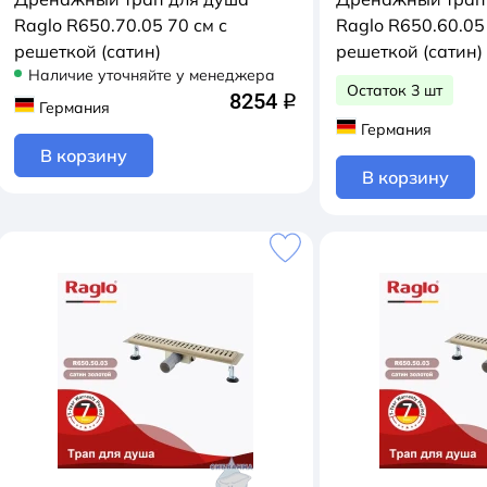
Raglo R650.70.05 70 см с
Raglo R650.60.05 
решеткой (сатин)
решеткой (сатин)
Наличие уточняйте у менеджера
Остаток 3 шт
8254
q
Германия
Германия
В корзину
В корзину