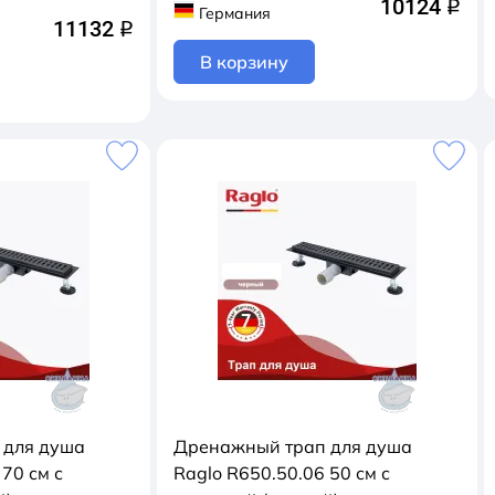
10124
q
Германия
11132
q
В корзину
 для душа
Дренажный трап для душа
70 см с
Raglo R650.50.06 50 см с