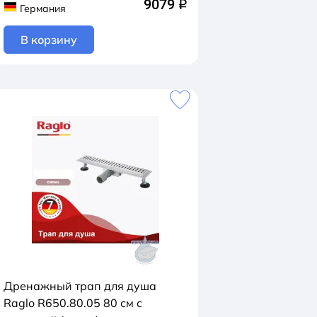
9079
q
Германия
В корзину
Дренажный трап для душа
Raglo R650.80.05 80 см с