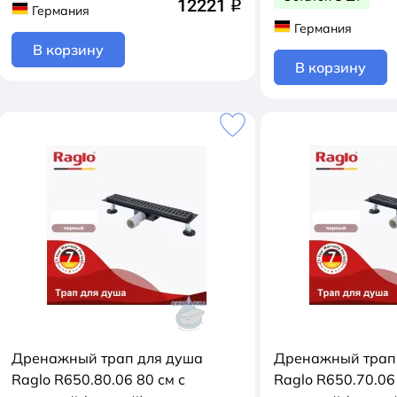
12221
q
Германия
Германия
В корзину
В корзину
Дренажный трап для душа
Дренажный трап
Raglo R650.80.06 80 см с
Raglo R650.70.06 