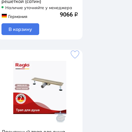
решеткой (сатин)
Наличие уточняйте у менеджера
9066
q
Германия
В корзину
Дренажный трап для душа