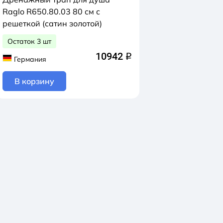
Raglo R650.80.03 80 см с
решеткой (сатин золотой)
Остаток 3 шт
10942
q
Германия
В корзину