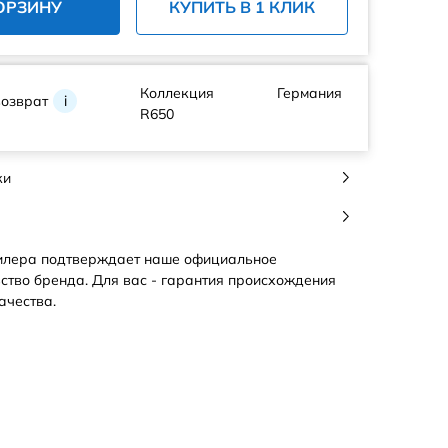
ОРЗИНУ
КУПИТЬ В 1 КЛИК
Коллекция
Германия
возврат
i
R650
ки
илера подтверждает наше официальное
ство бренда. Для вас - гарантия происхождения
ачества.