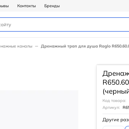
зывы
Контакты
Бренды
нажные каналы
Дренажный трап для душа Raglo R650.60.0
Дренаж
R650.60
(черный
Код товара:
Артикул:
R65
Другие раз