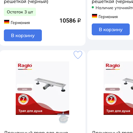
решеткой (черный)
решеткой (черны
Наличие уточняйт
Остаток 3 шт
Германия
10586
q
Германия
В корзину
В корзину
Дренажный трап для душа
Дренажный трап