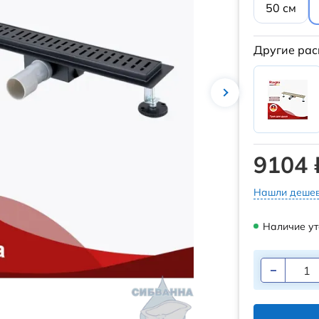
50 см
Другие рас
9104 
Нашли дешев
Наличие ут