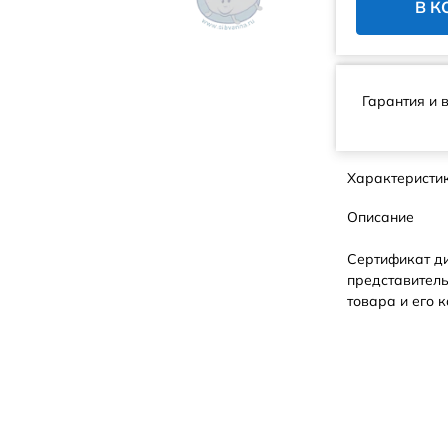
В К
Гарантия и 
Характеристи
Описание
Сертификат д
представитель
товара и его к