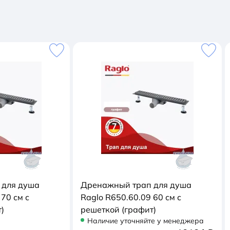
 для душа
Дренажный трап для душа
70 см с
Raglo R650.60.09 60 см с
)
решеткой (графит)
Наличие уточняйте у менеджера