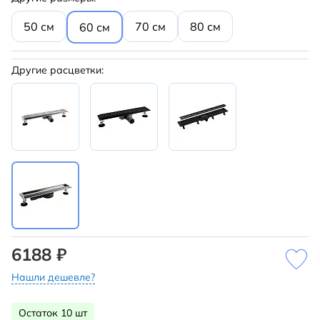
50 см
70 см
80 см
60 см
Другие расцветки:
6188 ₽
Нашли дешевле?
Остаток 10 шт