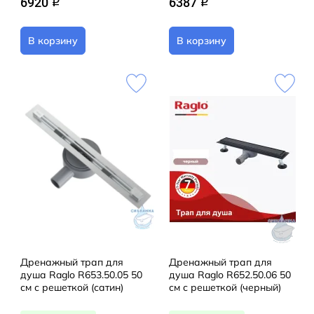
6920
6387
q
q
В корзину
В корзину
Дренажный трап для
Дренажный трап для
душа Raglo R653.50.05 50
душа Raglo R652.50.06 50
см с решеткой (сатин)
см с решеткой (черный)