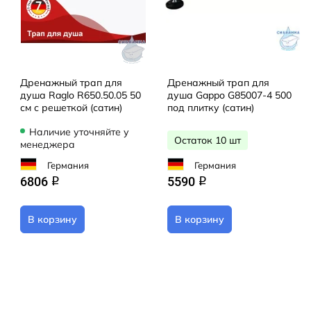
Дренажный трап для
Дренажный трап для
душа Raglo R650.50.05 50
душа Gappo G85007-4 500
см с решеткой (сатин)
под плитку (сатин)
Наличие уточняйте у
Остаток 10 шт
менеджера
Германия
Германия
6806
5590
q
q
В корзину
В корзину