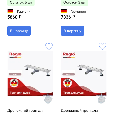
Остаток 5 шт
Остаток 3 шт
Германия
Германия
5860
7336
q
q
В корзину
В корзину
Дренажный трап для
Дренажный трап для