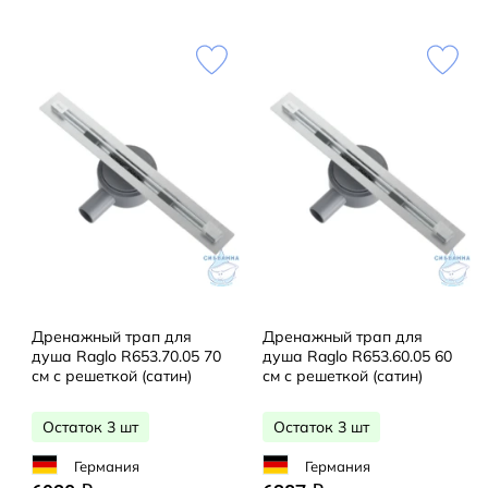
Дренажный трап для
Дренажный трап для
душа Raglo R653.70.05 70
душа Raglo R653.60.05 60
см с решеткой (сатин)
см с решеткой (сатин)
Остаток 3 шт
Остаток 3 шт
Германия
Германия