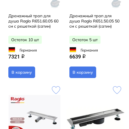
Дренажный трап для
Дренажный трап для
душа Raglo R651.60.05 60
душа Raglo R651.50.05 50
см с решеткой (сатин)
см с решеткой (сатин)
Остаток 10 шт
Остаток 5 шт
Германия
Германия
7321
6639
q
q
В корзину
В корзину