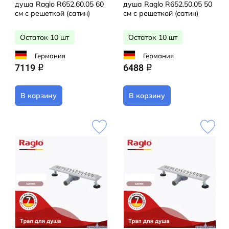
душа Raglo R652.60.05 60
душа Raglo R652.50.05 50
см с решеткой (сатин)
см с решеткой (сатин)
Остаток 10 шт
Остаток 10 шт
Германия
Германия
7119
6488
q
q
В корзину
В корзину