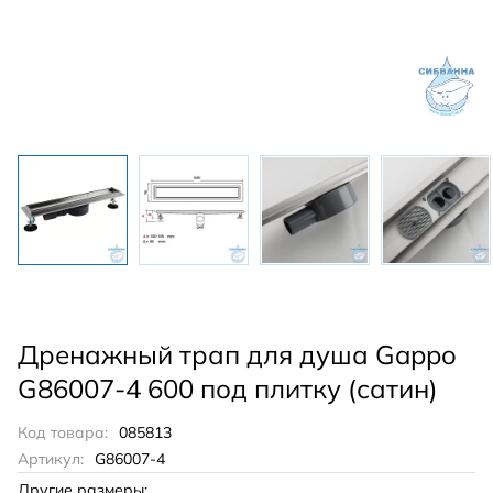
Дренажный трап для душа Gappo
G86007-4 600 под плитку (сатин)
Код товара:
085813
Артикул:
G86007-4
Другие размеры: