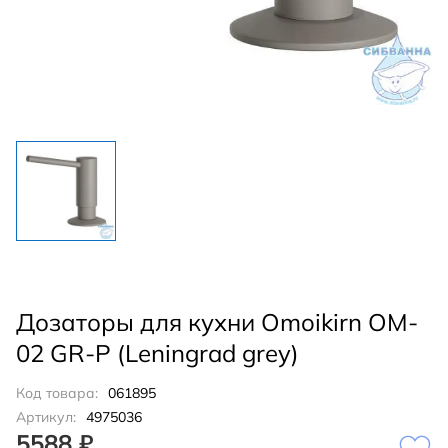
Дозаторы для кухни Omoikirn OM-
02 GR-P (Leningrad grey)
Код товара:
061895
Артикул:
4975036
5588 ₽