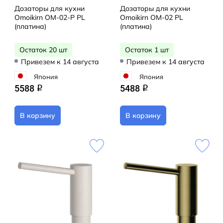
Дозаторы для кухни
Дозаторы для кухни
Omoikirn OM-02-P PL
Omoikirn OM-02 PL
(платина)
(платина)
Остаток 20 шт
Остаток 1 шт
Привезем к 14 августа
Привезем к 14 августа
Япония
Япония
5588
5488
q
q
В корзину
В корзину