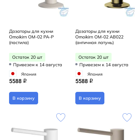
Дозаторы для кухни
Дозаторы для кухни
Omoikirn OM-02 PA-P
Omoikirn OM-02 AB022
(пастила)
(античная латунь)
Остаток 20 шт
Остаток 20 шт
Привезем к 14 августа
Привезем к 14 августа
Япония
Япония
5588
5588
q
q
В корзину
В корзину