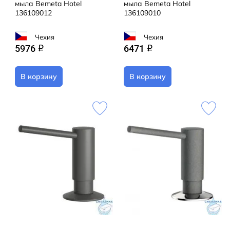
мыла Bemeta Hotel
мыла Bemeta Hotel
136109012
136109010
Чехия
Чехия
5976
6471
q
q
В корзину
В корзину