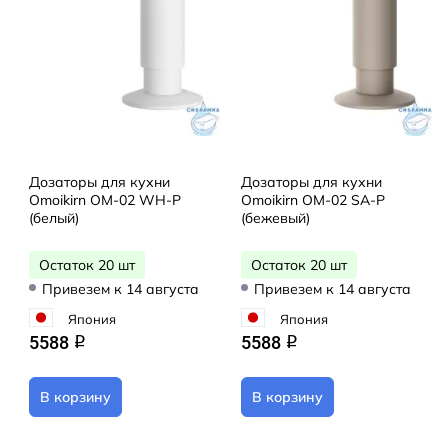
Дозаторы для кухни
Дозаторы для кухни
Omoikirn OM-02 WH-P
Omoikirn OM-02 SA-P
(белый)
(бежевый)
Остаток 20 шт
Остаток 20 шт
Привезем к 14 августа
Привезем к 14 августа
Япония
Япония
5588
5588
q
q
В корзину
В корзину