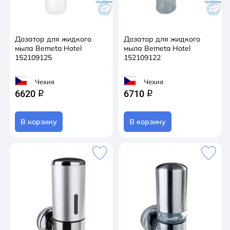
Дозатор для жидкого
Дозатор для жидкого
мыла Bemeta Hotel
мыла Bemeta Hotel
152109125
152109122
Чехия
Чехия
6620
6710
q
q
В корзину
В корзину