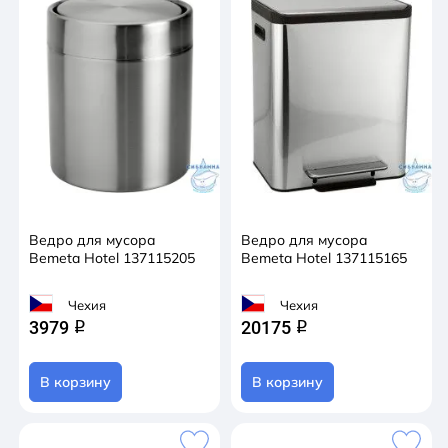
Ведро для мусора
Ведро для мусора
Bemeta Hotel 137115205
Bemeta Hotel 137115165
Чехия
Чехия
3979
20175
q
q
В корзину
В корзину