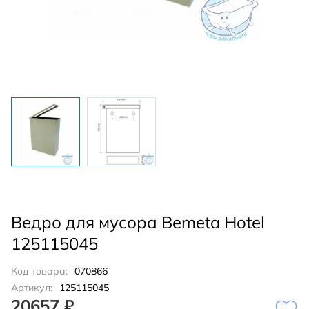
Ведро для мусора Bemeta Hotel
125115045
Код товара:
070866
Артикул:
125115045
20657 ₽