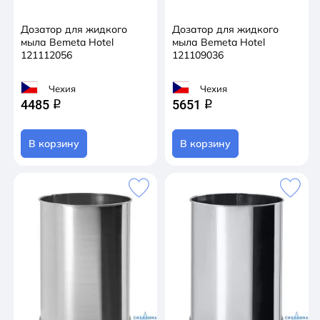
Дозатор для жидкого
Дозатор для жидкого
мыла Bemeta Hotel
мыла Bemeta Hotel
121112056
121109036
Чехия
Чехия
4485
5651
q
q
В корзину
В корзину