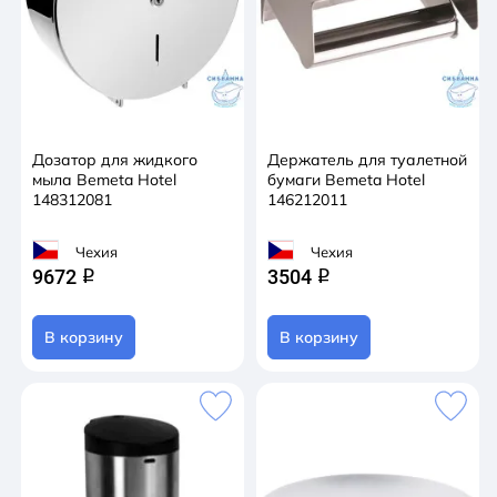
Дозатор для жидкого
Держатель для туалетной
мыла Bemeta Hotel
бумаги Bemeta Hotel
148312081
146212011
Чехия
Чехия
9672
3504
q
q
В корзину
В корзину