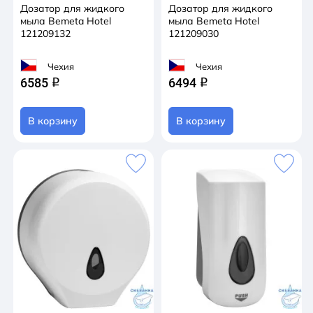
Дозатор для жидкого
Дозатор для жидкого
мыла Bemeta Hotel
мыла Bemeta Hotel
121209132
121209030
Чехия
Чехия
6585
6494
q
q
В корзину
В корзину