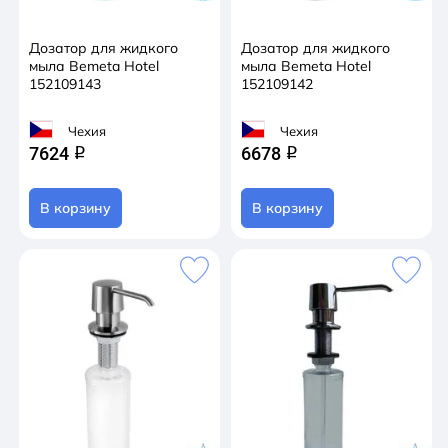
Дозатор для жидкого
Дозатор для жидкого
мыла Bemeta Hotel
мыла Bemeta Hotel
152109143
152109142
Чехия
Чехия
7624
6678
q
q
В корзину
В корзину