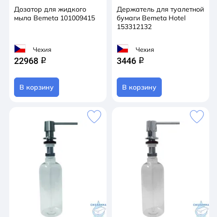
Дозатор для жидкого
Держатель для туалетной
мыла Bemeta 101009415
бумаги Bemeta Hotel
153312132
Чехия
Чехия
22968
3446
q
q
В корзину
В корзину