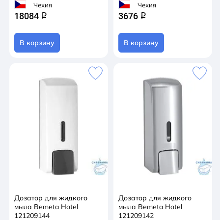
Чехия
Чехия
18084
3676
q
q
В корзину
В корзину
Дозатор для жидкого
Дозатор для жидкого
мыла Bemeta Hotel
мыла Bemeta Hotel
121209144
121209142