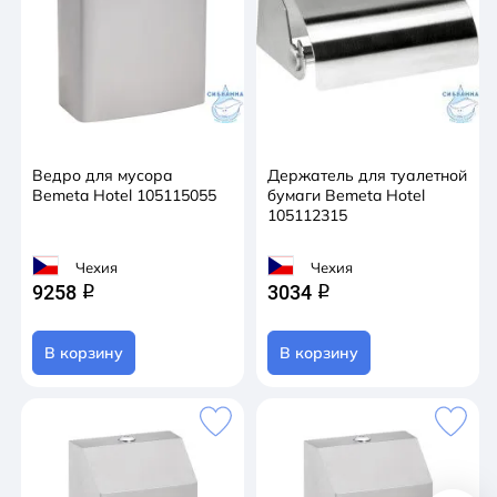
Ведро для мусора
Держатель для туалетной
Bemeta Hotel 105115055
бумаги Bemeta Hotel
105112315
Чехия
Чехия
9258
3034
q
q
В корзину
В корзину