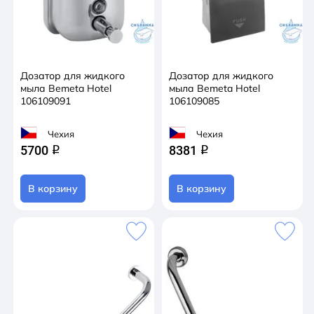
Дозатор для жидкого
Дозатор для жидкого
мыла Bemeta Hotel
мыла Bemeta Hotel
106109091
106109085
Чехия
Чехия
5700
8381
q
q
В корзину
В корзину