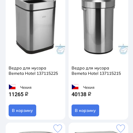
Ведро для мусора
Ведро для мусора
Bemeta Hotel 137115225
Bemeta Hotel 137115215
Чехия
Чехия
11265
40138
q
q
В корзину
В корзину