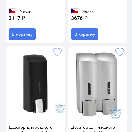
Чехия
Чехия
3117
3676
q
q
В корзину
В корзину
Дозатор для жидкого
Дозатор для жидкого