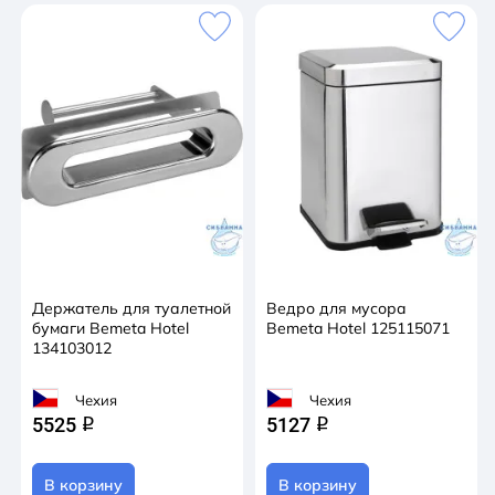
Держатель для туалетной
Ведро для мусора
бумаги Bemeta Hotel
Bemeta Hotel 125115071
134103012
Чехия
Чехия
5525
5127
q
q
В корзину
В корзину