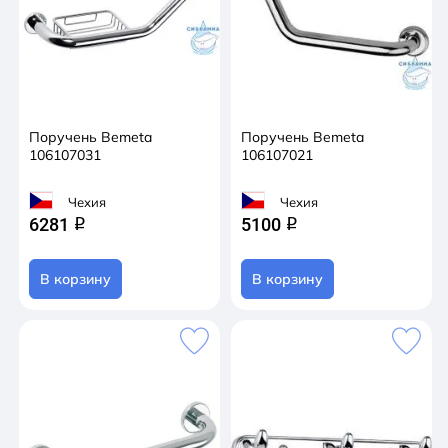
Поручень Bemeta
Поручень Bemeta
106107031
106107021
Чехия
Чехия
6281
5100
q
q
В корзину
В корзину