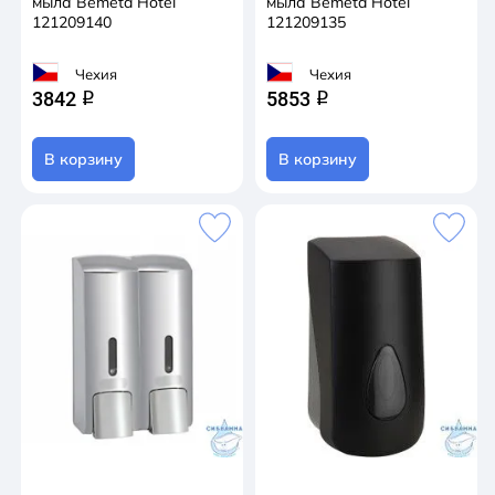
мыла Bemeta Hotel
мыла Bemeta Hotel
121209140
121209135
Чехия
Чехия
3842
5853
q
q
В корзину
В корзину