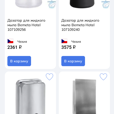
Дозатор для жидкого
Дозатор для жидкого
мыла Bemeta Hotel
мыла Bemeta Hotel
107109256
107109240
Чехия
Чехия
2361
3575
q
q
В корзину
В корзину