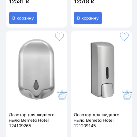
12531
12518
q
q
В корзину
В корзину
Дозатор для жидкого
Дозатор для жидкого
мыла Bemeta Hotel
мыла Bemeta Hotel
124109265
121209145