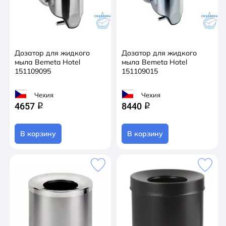
Дозатор для жидкого
Дозатор для жидкого
мыла Bemeta Hotel
мыла Bemeta Hotel
151109095
151109015
Чехия
Чехия
4657
8440
q
q
В корзину
В корзину