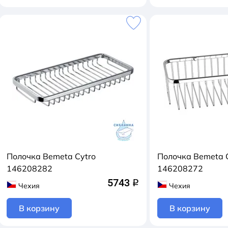
Полочка Bemeta Cytro
Полочка Bemeta 
146208282
146208272
5743
q
Чехия
Чехия
В корзину
В корзину