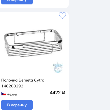
Полочка Bemeta Cytro
146208292
4422
q
Чехия
В корзину