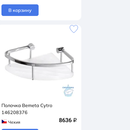
В корзину
Полочка Bemeta Cytro
146208376
8636
q
Чехия