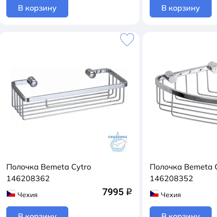
В корзину
В корзину
Полочка Bemeta Cytro
Полочка Bemeta 
146208362
146208352
7995
q
Чехия
Чехия
В корзину
В корзину