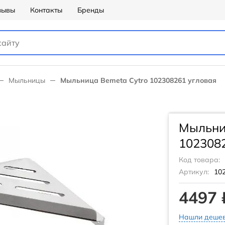
зывы
Контакты
Бренды
Мыльницы
Мыльница Bemeta Cytro 102308261 угловая
Мыльни
102308
Код товара:
Артикул:
10
4497 
Нашли дешев