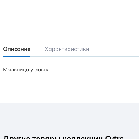
Описание
Характеристики
Мыльница угловая.
Другие товары коллекции Cytro