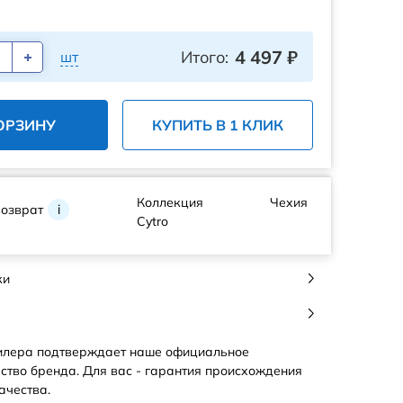
4 497
₽
Итого:
шт
ОРЗИНУ
КУПИТЬ В 1 КЛИК
Коллекция
Чехия
возврат
i
Cytro
ки
илера подтверждает наше официальное
ство бренда. Для вас - гарантия происхождения
ачества.