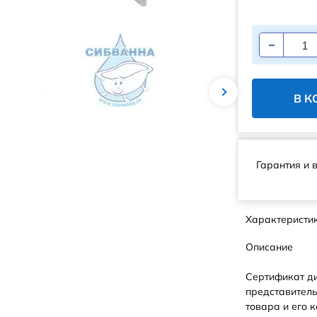
В К
Гарантия и 
Характеристи
Описание
Сертификат д
представитель
товара и его к