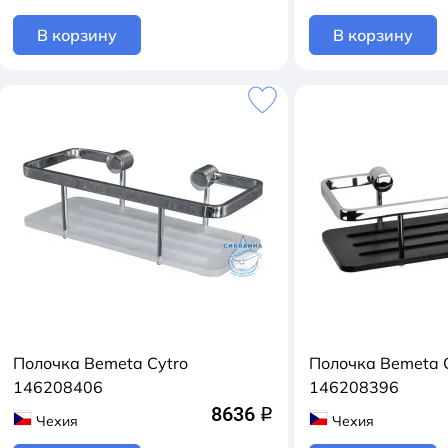
В корзину
В корзину
Полочка Bemeta Cytro
Полочка Bemeta 
146208406
146208396
8636
q
Чехия
Чехия