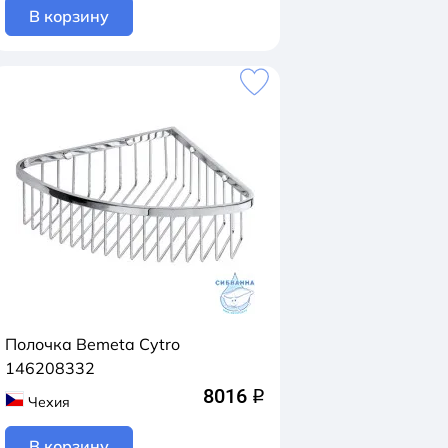
В корзину
Полочка Bemeta Cytro
146208332
8016
q
Чехия
В корзину