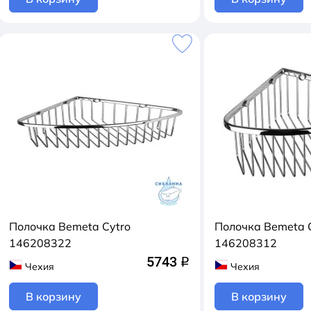
Полочка Bemeta Cytro
Полочка Bemeta 
146208322
146208312
5743
q
Чехия
Чехия
В корзину
В корзину