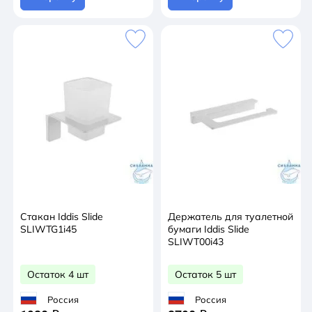
Стакан Iddis Slide
Держатель для туалетной
SLIWTG1i45
бумаги Iddis Slide
SLIWT00i43
Остаток 4 шт
Остаток 5 шт
Россия
Россия