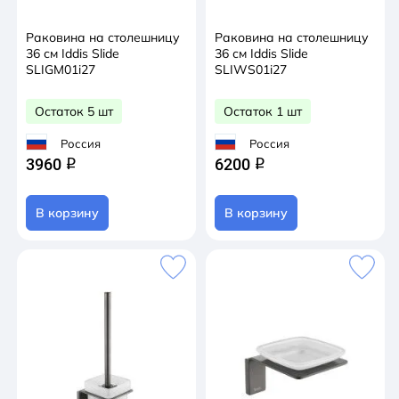
Раковина на столешницу
Раковина на столешницу
36 см Iddis Slide
36 см Iddis Slide
SLIGM01i27
SLIWS01i27
Остаток 5 шт
Остаток 1 шт
Россия
Россия
3960
6200
q
q
В корзину
В корзину