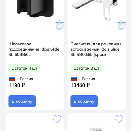
Шланговое
Смеситель для раковины
подсоединение Iddis Slide
встраиваемый Iddis Slide
SLI60BBi62
SLISB00i65 (хром)
Остаток 4 шт
Остаток 8 шт
Россия
Россия
1190
13460
q
q
В корзину
В корзину