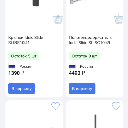
Крючок Iddis Slide
Полотенцедержатель
SLIBS10i41
Iddis Slide SLISC10i49
Остаток 5 шт
Остаток 9 шт
Россия
Россия
1390
4490
q
q
В корзину
В корзину