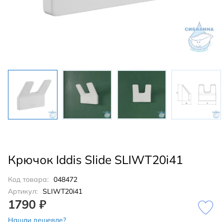
Крючок Iddis Slide SLIWT20i41
Код товара:
048472
Артикул:
SLIWT20i41
1790 ₽
Нашли дешевле?