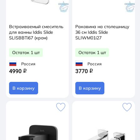
Встраиваемый смеситель
Раковина на столешницу
для ванны Iddis Slide
36 см Iddis Slide
SLISBBTi67 (хром)
SLIWM01i27
Остаток 1 шт
Остаток 1 шт
Россия
Россия
4990
3770
q
q
В корзину
В корзину