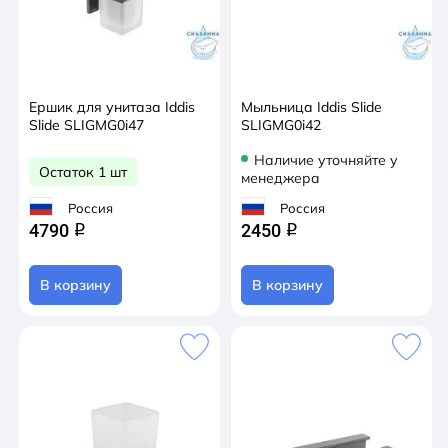
Ершик для унитаза Iddis
Мыльница Iddis Slide
Slide SLIGMG0i47
SLIGMG0i42
Наличие уточняйте у
Остаток 1 шт
менеджера
Россия
Россия
4790
2450
q
q
В корзину
В корзину