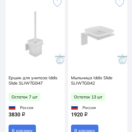
Ершик для унитаза Iddis
Мыльница Iddis Slide
Slide SLIWTG0i47
SLIWTG0i42
Остаток 7 шт
Остаток 13 шт
Россия
Россия
3830
1920
q
q
В корзину
В корзину