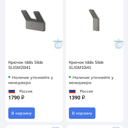
Крючок Iddis Slide
Крючок Iddis Slide
SLIGM20i41
SLIGM10i41
Наличие уточняйте у
Наличие уточняйте у
менеджера
менеджера
Россия
Россия
1790
1390
q
q
В корзину
В корзину