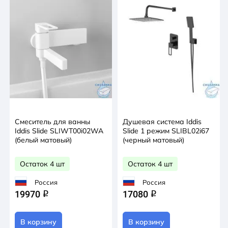
Смеситель для ванны
Душевая система Iddis
Iddis Slide SLIWT00i02WA
Slide 1 режим SLIBL02i67
(белый матовый)
(черный матовый)
Остаток 4 шт
Остаток 4 шт
Россия
Россия
19970
17080
q
q
В корзину
В корзину