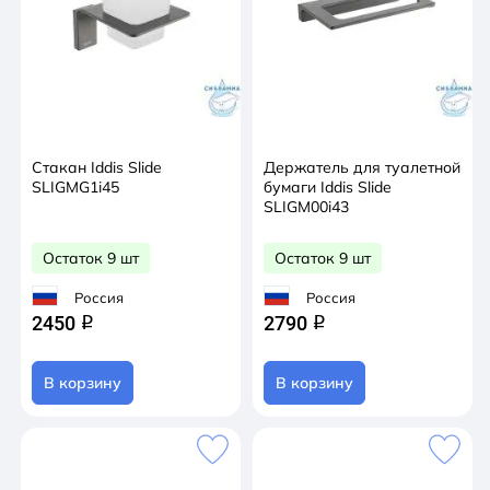
Стакан Iddis Slide
Держатель для туалетной
SLIGMG1i45
бумаги Iddis Slide
SLIGM00i43
Остаток 9 шт
Остаток 9 шт
Россия
Россия
2450
2790
q
q
В корзину
В корзину