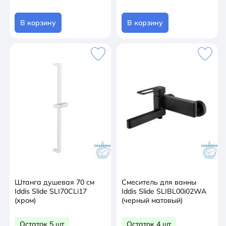
В корзину
В корзину
Штанга душевая 70 см
Смеситель для ванны
Iddis Slide SLI70CLi17
Iddis Slide SLIBL00i02WA
(хром)
(черный матовый)
Остаток 5 шт
Остаток 4 шт