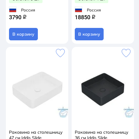
Россия
Россия
3790
18850
q
q
В корзину
В корзину
Раковина на столешницу
Раковина на столешницу
47 см Iddis Slide
36 см Iddis Slide