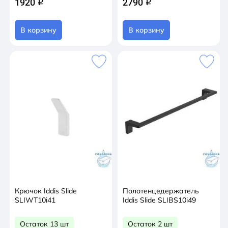
1920
2790
q
q
В корзину
В корзину
Крючок Iddis Slide
Полотенцедержатель
SLIWT10i41
Iddis Slide SLIBS10i49
Остаток 13 шт
Остаток 2 шт