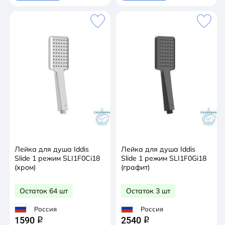
Лейка для душа Iddis
Лейка для душа Iddis
Slide 1 режим SLI1F0Ci18
Slide 1 режим SLI1F0Gi18
(хром)
(графит)
Остаток 64 шт
Остаток 3 шт
Россия
Россия
1590
2540
q
q