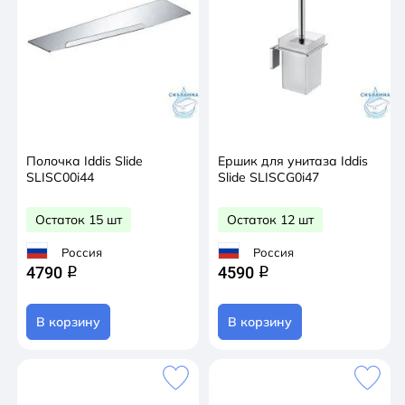
Полочка Iddis Slide
Ершик для унитаза Iddis
SLISC00i44
Slide SLISCG0i47
Остаток 15 шт
Остаток 12 шт
Россия
Россия
4790
4590
q
q
В корзину
В корзину