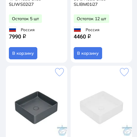
SLIWS02i27
SLIBM01i27
Остаток 5 шт
Остаток 12 шт
Россия
Россия
7990
4460
q
q
В корзину
В корзину