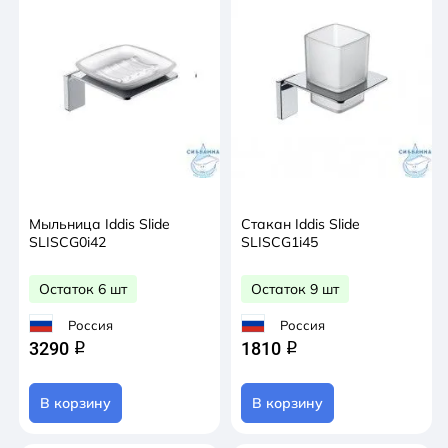
Мыльница Iddis Slide
Стакан Iddis Slide
SLISCG0i42
SLISCG1i45
Остаток 6 шт
Остаток 9 шт
Россия
Россия
3290
1810
q
q
В корзину
В корзину