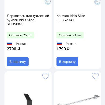
Держатель для туалетной
Крючок Iddis Slide
бумаги Iddis Slide
SLIBS20i41
SLIBS00i43
Остаток 25 шт
Остаток 21 шт
Россия
Россия
2790
1790
q
q
В корзину
В корзину