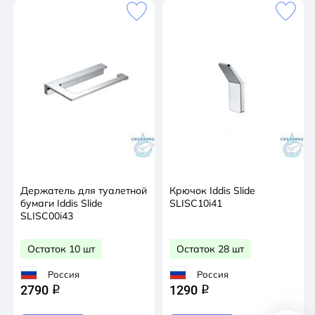
Держатель для туалетной
Крючок Iddis Slide
бумаги Iddis Slide
SLISC10i41
SLISC00i43
Остаток 10 шт
Остаток 28 шт
Россия
Россия
2790
1290
q
q