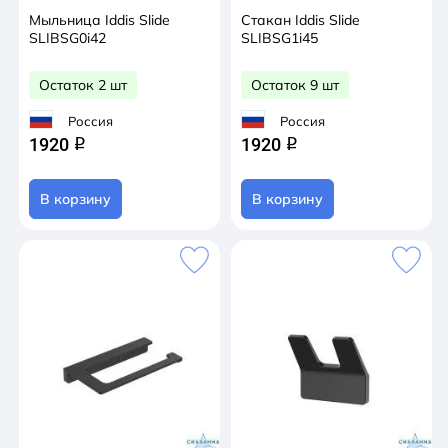
Мыльница Iddis Slide
Стакан Iddis Slide
SLIBSG0i42
SLIBSG1i45
Остаток 2 шт
Остаток 9 шт
Россия
Россия
1920
1920
q
q
В корзину
В корзину