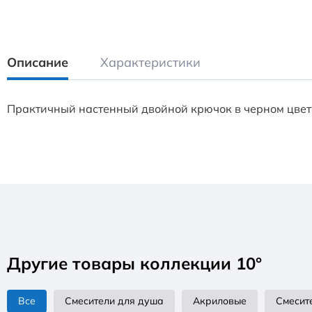
Описание
Характеристики
Практичный настенный двойной крючок в черном цвете 
Другие товары коллекции 10°
Все
Смесители для душа
Акриловые
Смесит