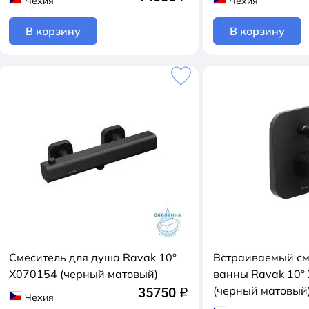
Чехия
Чехия
В корзину
В корзину
Смеситель для душа Ravak 10°
Встраиваемый см
X070154 (черный матовый)
ванны Ravak 10°
(черный матовый
35750
q
Чехия