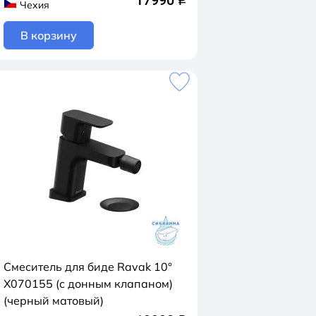
17990
q
Чехия
В корзину
Смеситель для биде Ravak 10°
X070155 (с донным клапаном)
(черный матовый)