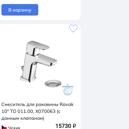
В корзину
Смеситель для раковины Ravak
10° TD 011.00, X070063 (с
донным клапаном)
15730
q
Чехия