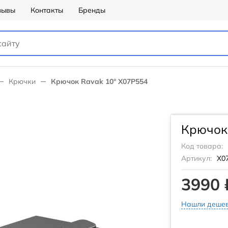
зывы
Контакты
Бренды
Крючки
Крючок Ravak 10° X07P554
Крючок
Код товара:
Артикул:
X0
3990 
Нашли дешев