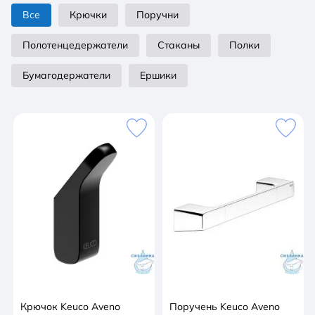
Все
Крючки
Поручни
С клеевым комплектом
Полотенцедержатели
Стаканы
Полки
Бумагодержатели
Ершики
Крючок Keuco Aveno
Поручень Keuco Aveno