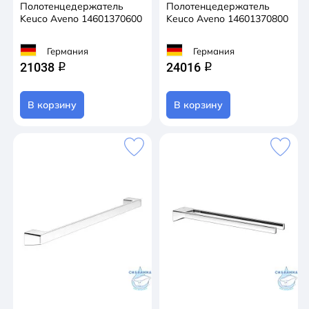
Полотенцедержатель
Полотенцедержатель
Keuco Aveno 14601370600
Keuco Aveno 14601370800
Германия
Германия
21038
24016
q
q
В корзину
В корзину