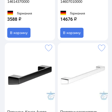
14614370000
14607010000
Германия
Германия
3588
14676
q
q
В корзину
В корзину
Поручень Keuco Aveno
Полотенцедержатель