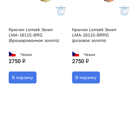
Крючок Lemark Зенит
Крючок Lemark Зенит
LMA-1611S-BRG
LMA-1611S-BRRG
(брашированное золото)
(розовое золото)
Чехия
Чехия
2750
2750
q
q
В корзину
В корзину