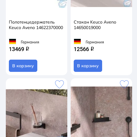
Полотенцедержатель
Стакан Keuco Aveno
Keuco Aveno 14622370000
14650019000
Германия
Германия
13469
12566
q
q
В корзину
В корзину