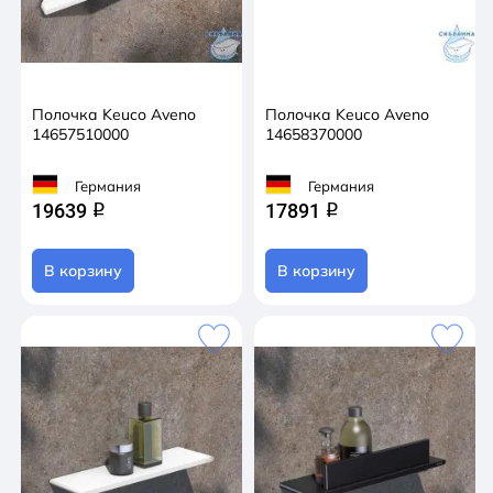
Полочка Keuco Aveno
Полочка Keuco Aveno
14657510000
14658370000
Германия
Германия
19639
17891
q
q
В корзину
В корзину