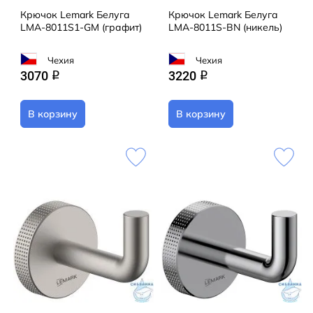
Крючок Lemark Белуга
Крючок Lemark Белуга
LMA-8011S1-GM (графит)
LMA-8011S-BN (никель)
Чехия
Чехия
3070
3220
q
q
В корзину
В корзину