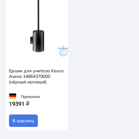
Ершик для унитаза Keuco
Aveno 14664379000
(чёрный матовый)
Германия
19391
q
В корзину