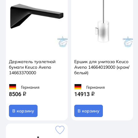
Держатель туалетной
Ершик для унитаза Keuco
бумаги Keuco Aveno
Aveno 14664019000 (хром/
14663370000
белый)
Германия
Германия
8506
14913
q
q
В корзину
В корзину