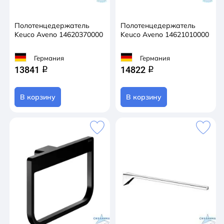
Полотенцедержатель
Полотенцедержатель
Keuco Aveno 14620370000
Keuco Aveno 14621010000
Германия
Германия
13841
14822
q
q
В корзину
В корзину