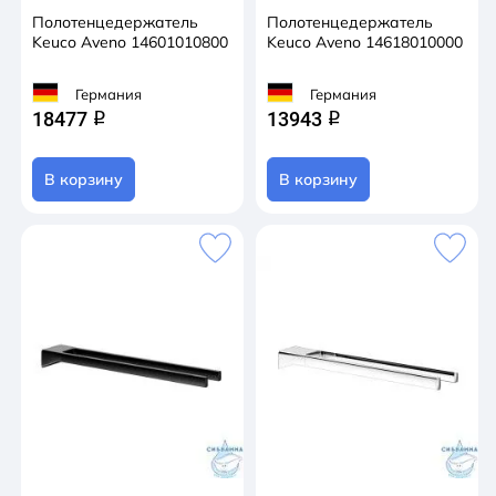
Полотенцедержатель
Полотенцедержатель
Keuco Aveno 14601010800
Keuco Aveno 14618010000
Германия
Германия
18477
13943
q
q
В корзину
В корзину