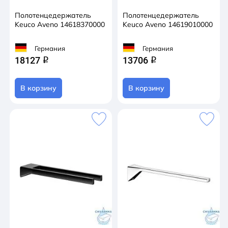
Полотенцедержатель
Полотенцедержатель
Keuco Aveno 14618370000
Keuco Aveno 14619010000
Германия
Германия
18127
13706
q
q
В корзину
В корзину