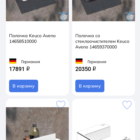
Полочка Keuco Aveno
Полочка со
14658510000
стеклоочистителем Keuco
Aveno 14659370000
Германия
Германия
17891
20350
q
q
В корзину
В корзину