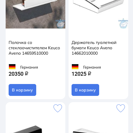
Полочка со
Держатель туалетной
стеклоочистителем Keuco
бумаги Keuco Aveno
Aveno 14659510000
14662010000
Германия
Германия
20350
12025
q
q
В корзину
В корзину