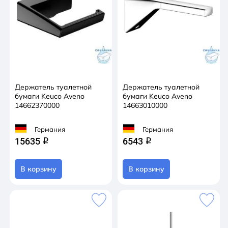
Держатель туалетной
Держатель туалетной
бумаги Keuco Aveno
бумаги Keuco Aveno
14662370000
14663010000
Германия
Германия
15635
6543
q
q
В корзину
В корзину