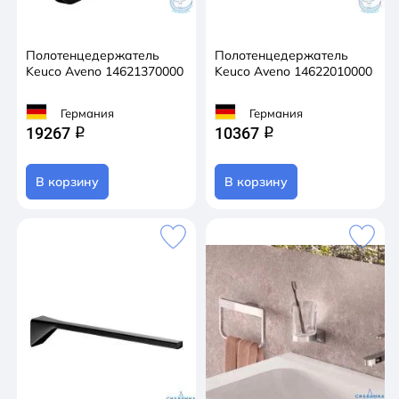
Полотенцедержатель
Полотенцедержатель
Keuco Aveno 14621370000
Keuco Aveno 14622010000
Германия
Германия
19267
10367
q
q
В корзину
В корзину