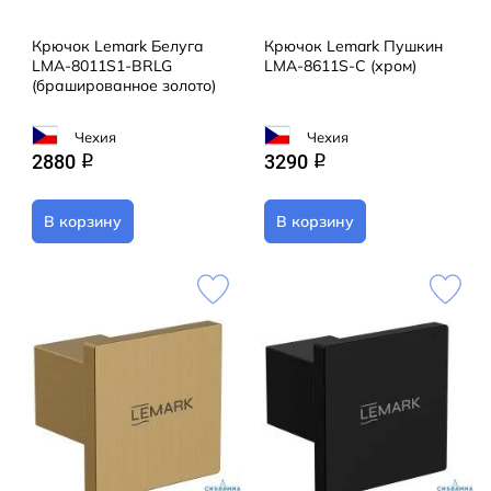
Крючок Lemark Белуга
Крючок Lemark Пушкин
LMA-8011S1-BRLG
LMA-8611S-C (хром)
(брашированное золото)
Чехия
Чехия
2880
3290
q
q
В корзину
В корзину