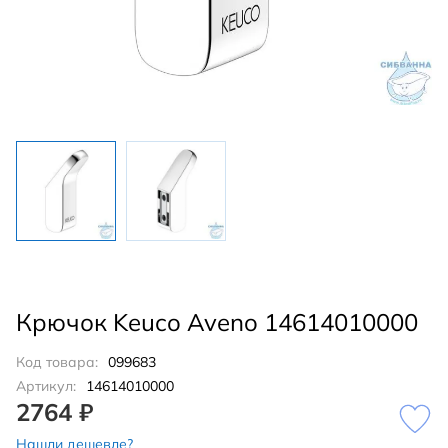
Крючок Keuco Aveno 14614010000
Код товара:
099683
Артикул:
14614010000
2764 ₽
Нашли дешевле?