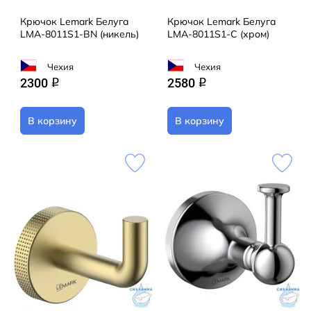
Крючок Lemark Белуга
Крючок Lemark Белуга
LMA-8011S1-BN (никель)
LMA-8011S1-C (хром)
Чехия
Чехия
2300
2580
q
q
В корзину
В корзину