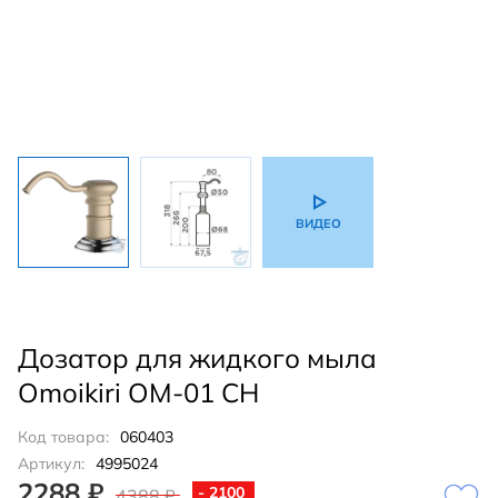
ВИДЕО
Дозатор для жидкого мыла
Omoikiri OM-01 CH
Код товара:
060403
Артикул:
4995024
2288 ₽
- 2100
4388 ₽