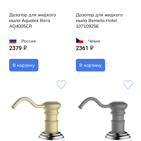
Дозатор для жидкого
Дозатор для жидкого
мыла Aquatek Вега
мыла Bemeta Hotel
AQ4005CR
107109256
Россия
Чехия
2379
2361
q
q
В корзину
В корзину