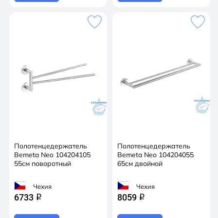
Полотенцедержатель
Полотенцедержатель
Bemeta Neo 104204105
Bemeta Neo 104204055
55см поворотный
65см двойной
Чехия
Чехия
6733
8059
q
q