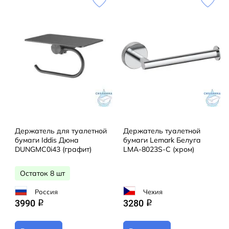
Держатель для туалетной
Держатель туалетной
бумаги Iddis Дюна
бумаги Lemark Белуга
DUNGMC0i43 (графит)
LMA-8023S-C (хром)
Остаток 8 шт
Россия
Чехия
3990
3280
q
q