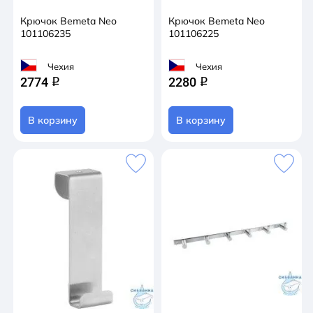
Крючок Bemeta Neo
Крючок Bemeta Neo
101106235
101106225
Чехия
Чехия
2774
2280
q
q
В корзину
В корзину