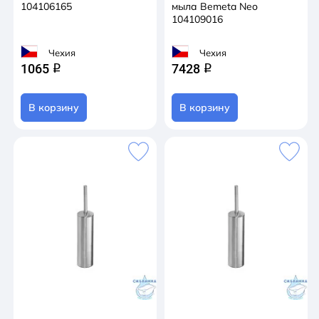
104106165
мыла Bemeta Neo
104109016
Чехия
Чехия
1065
7428
q
q
В корзину
В корзину