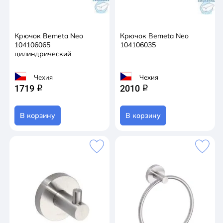
Крючок Bemeta Neo
Крючок Bemeta Neo
104106065
104106035
цилиндрический
Чехия
Чехия
1719
2010
q
q
В корзину
В корзину