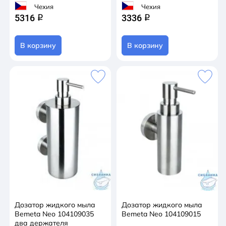
Чехия
Чехия
5316
3336
q
q
В корзину
В корзину
Дозатор жидкого мыла
Дозатор жидкого мыла
Bemeta Neo 104109035
Bemeta Neo 104109015
два держателя