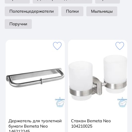
Полотенцедержатели
Полки
Мыльницы
Поручни
Держатель для туалетной
Стакан Bemeta Neo
бумаги Bemeta Neo
104210025
146212245