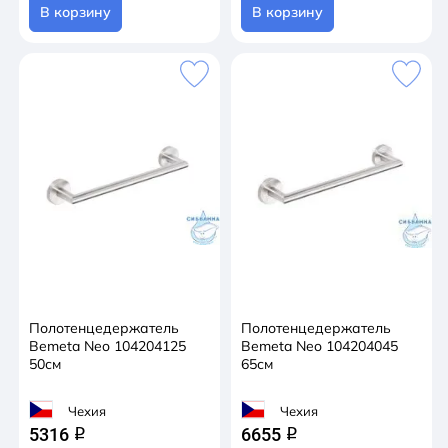
В корзину
В корзину
Полотенцедержатель
Полотенцедержатель
Bemeta Neo 104204125
Bemeta Neo 104204045
50см
65см
Чехия
Чехия
5316
6655
q
q