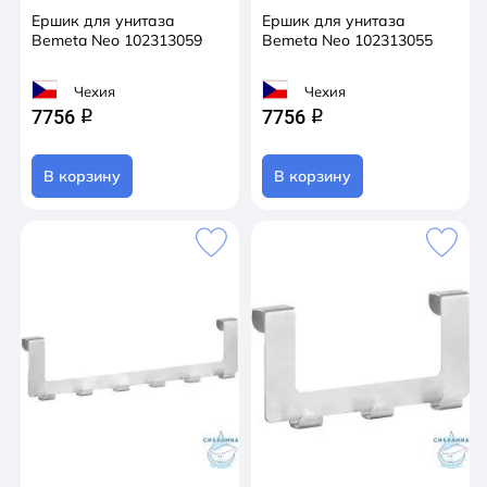
Ершик для унитаза
Ершик для унитаза
Bemeta Neo 102313059
Bemeta Neo 102313055
Чехия
Чехия
7756
7756
q
q
В корзину
В корзину