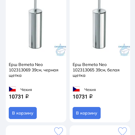
Ерш Bemeta Neo
Ерш Bemeta Neo
102313069 39см, черная
102313065 39см, белая
щетка
щетка
Чехия
Чехия
10731
10731
q
q
В корзину
В корзину