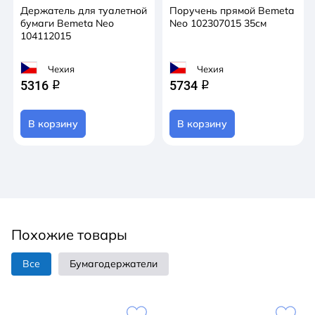
Держатель для туалетной
Поручень прямой Bemeta
бумаги Bemeta Neo
Neo 102307015 35см
104112015
Чехия
Чехия
5316
5734
q
q
В корзину
В корзину
Похожие товары
Все
Бумагодержатели