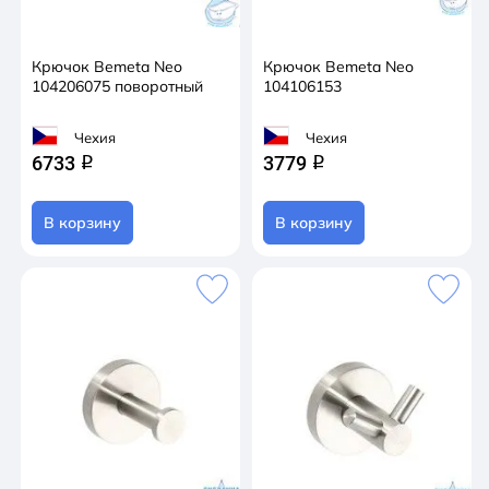
Крючок Bemeta Neo
Крючок Bemeta Neo
104206075 поворотный
104106153
Чехия
Чехия
6733
3779
q
q
В корзину
В корзину