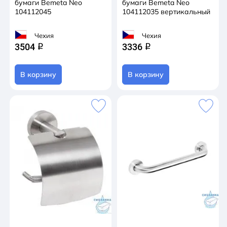
бумаги Bemeta Neo
бумаги Bemeta Neo
104112045
104112035 вертикальный
Чехия
Чехия
3504
3336
q
q
В корзину
В корзину