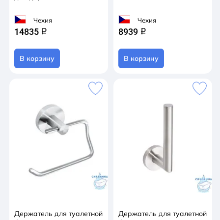
Чехия
Чехия
14835
8939
q
q
В корзину
В корзину
Держатель для туалетной
Держатель для туалетной