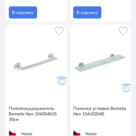
В корзину
В корзину
Полотенцедержатель
Полочка угловая Bemeta
Bemeta Neo 104204015
Neo 104102045
35см
Чехия
Чехия