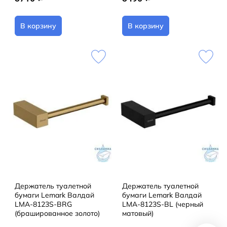
В корзину
В корзину
Держатель туалетной
Держатель туалетной
бумаги Lemark Валдай
бумаги Lemark Валдай
LMA-8123S-BRG
LMA-8123S-BL (черный
(брашированное золото)
матовый)