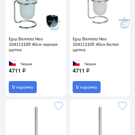
Ерш Bemeta Neo
Ерш Bemeta Neo
104113109 40см черная
104113105 40см белая
щетка
щетка
Чехия
Чехия
4711
4711
q
q
В корзину
В корзину