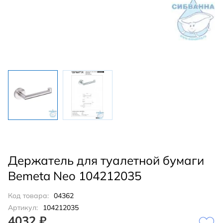
Держатель для туалетной бумаги
Bemeta Neo 104212035
Код товара:
04362
Артикул:
104212035
4032 ₽