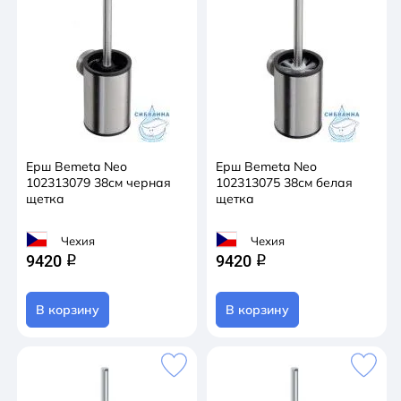
Ерш Bemeta Neo
Ерш Bemeta Neo
102313079 38см черная
102313075 38см белая
щетка
щетка
Чехия
Чехия
9420
9420
q
q
В корзину
В корзину