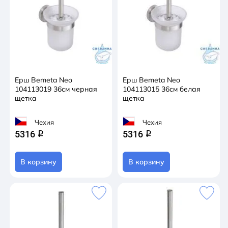
Ерш Bemeta Neo
Ерш Bemeta Neo
104113019 36см черная
104113015 36см белая
щетка
щетка
Чехия
Чехия
5316
5316
q
q
В корзину
В корзину