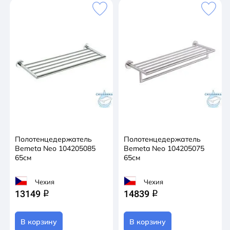
Полотенцедержатель
Полотенцедержатель
Bemeta Neo 104205085
Bemeta Neo 104205075
65см
65см
Чехия
Чехия
13149
14839
q
q
В корзину
В корзину