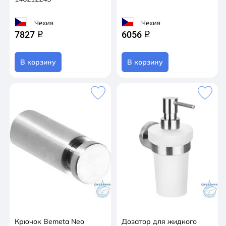
Чехия
Чехия
7827
6056
q
q
В корзину
В корзину
Крючок Bemeta Neo
Дозатор для жидкого