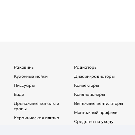
Раковины
Радиаторы
Кухонные мойки
Дизайн-радиаторы
Писсуары
Конвекторы
Биде
Кондиционеры
Дренажные каналы и
Вытяжные вентиляторы
трапы
Монтажный профиль
Керамическая плитка
Средства по уходу
Котлы отопления
Теплые полы