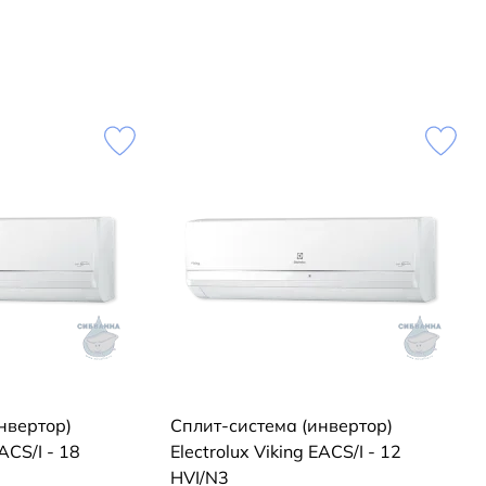
нвертор)
Сплит-система (инвертор)
EACS/I - 18
Electrolux Viking EACS/I - 12
HVI/N3