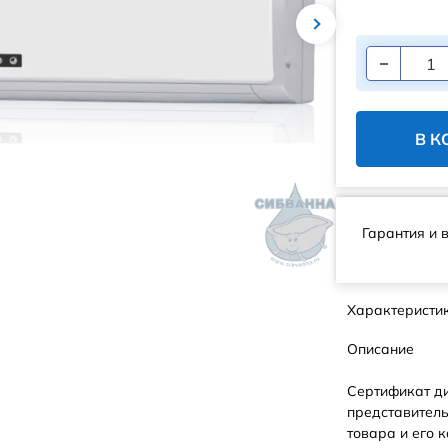
В К
Гарантия и 
Характеристи
Описание
Сертификат д
представитель
товара и его к