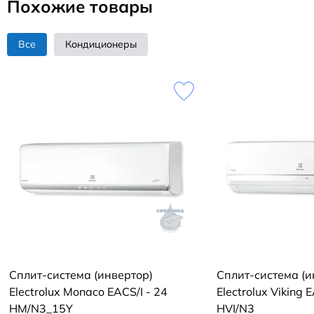
Похожие товары
Все
Кондиционеры
Сплит-система (инвертор)
Сплит-система (и
Electrolux Monaco EACS/I - 24
Electrolux Viking 
HM/N3_15Y
HVI/N3