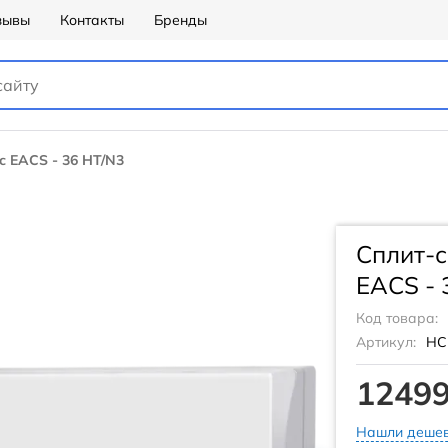
зывы
Контакты
Бренды
c EACS - 36 HT/N3
Сплит-с
EACS - 
Код товара:
Артикул:
НС
12499
Нашли дешев