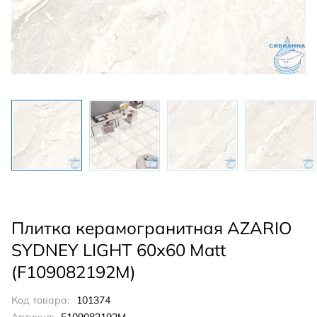
Плитка керамогранитная AZARIO
SYDNEY LIGHT 60х60 Matt
(F109082192M)
Код товара:
101374