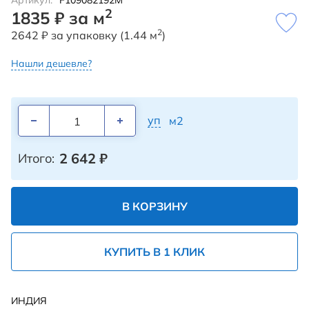
Артикул:
F109082192M
2
1835 ₽ за м
2
2642 ₽ за упаковку (1.44 м
)
Нашли дешевле?
уп
м2
2 642
₽
Итого:
В КОРЗИНУ
КУПИТЬ В 1 КЛИК
ИНДИЯ