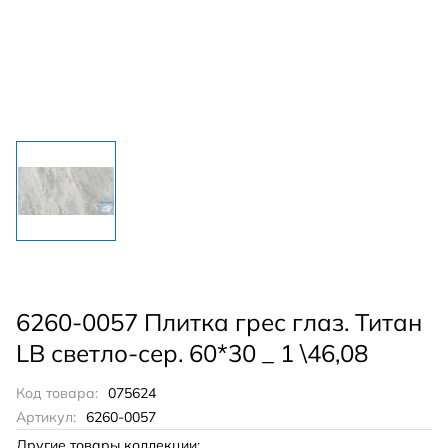
6260-0057 Плитка грес глаз. Титан
LB светло-сер. 60*30 _ 1 \46,08
Код товара:
075624
Артикул:
6260-0057
Другие товары коллекции: