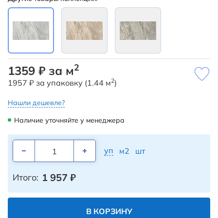
2
1359 ₽ за м
2
1957 ₽ за упаковку (1.44 м
)
Нашли дешевле?
Наличие уточняйте у менеджера
уп
м2
шт
1 957
₽
Итого:
В КОРЗИНУ