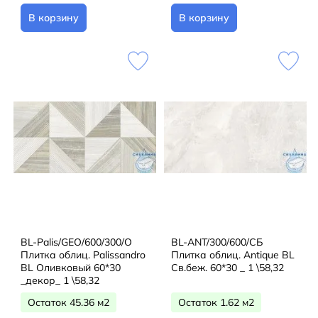
В корзину
В корзину
BL-Palis/GEO/600/300/О
BL-ANT/300/600/СБ
Плитка облиц. Palissandro
Плитка облиц. Antique BL
BL Оливковый 60*30
Св.беж. 60*30 _ 1 \58,32
_декор_ 1 \58,32
Остаток 45.36 м2
Остаток 1.62 м2