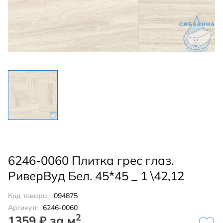
6246-0060 Плитка грес глаз.
РиверВуд Бел. 45*45 _ 1 \42,12
Код товара:
094875
Артикул:
6246-0060
2
1359 ₽ за м