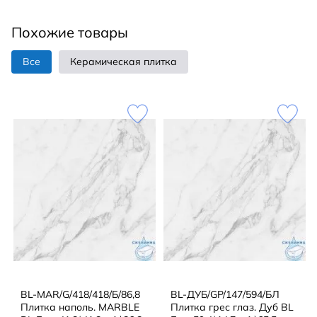
Похожие товары
Все
Керамическая плитка
BL-MAR/G/418/418/Б/86,8
BL-ДУБ/GP/147/594/БЛ
Плитка наполь. MARBLE
Плитка грес глаз. Дуб BL