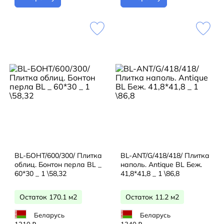
BL-БОНТ/600/300/ Плитка
BL-ANT/G/418/418/ Плитка
облиц. Бонтон перла BL _
наполь. Antique BL Беж.
60*30 _ 1 \58,32
41,8*41,8 _ 1 \86,8
Остаток 170.1 м2
Остаток 11.2 м2
Беларусь
Беларусь
1210
1340