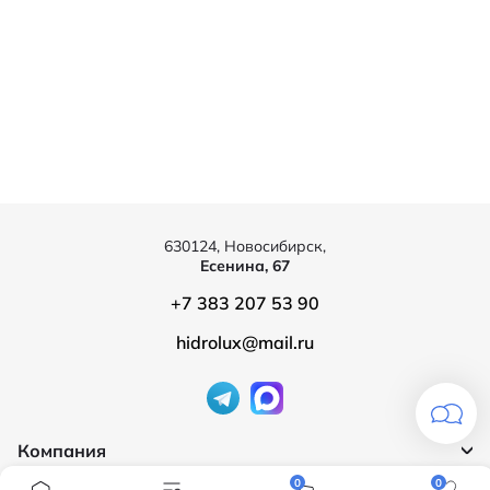
630124, Новосибирск,
Есенина, 67
+7 383 207 53 90
hidrolux@mail.ru
Компания
0
0